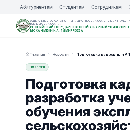
Абитуриентам
Студентам
Сотрудникам
ФЕДЕРАЛЬНОЕ ГОСУДАРСТВЕННОЕ БЮДЖЕТНОЕ ОБРАЗОВАТЕЛЬНОЕ УЧРЕЖДЕН
ВЫСШЕГО ОБРАЗОВАНИЯ
РОССИЙСКИЙ ГОСУДАРСТВЕННЫЙ АГРАРНЫЙ УНИВЕРСИТЕ
МСХА ИМЕНИ К.А. ТИМИРЯЗЕВА
Главная
Новости
Подготовка кадров для АП
Новости
Подготовка ка
разработка уч
обучения эксп
сельскохозяй