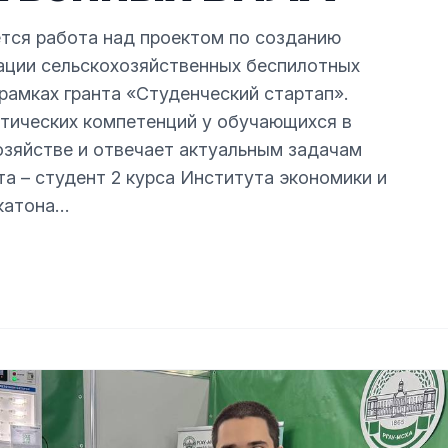
ётся работа над проектом по созданию
ации сельскохозяйственных беспилотных
рамках гранта «Студенческий стартап».
ктических компетенций у обучающихся в
озяйстве и отвечает актуальным задачам
а – студент 2 курса Института экономики и
акатона…