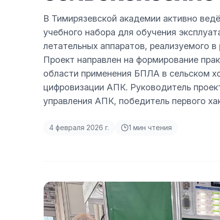
В Тимирязевской академии активно вед
учебного набора для обучения эксплуат
летательных аппаратов, реализуемого в 
Проект направлен на формирование пра
области применения БПЛА в сельском х
цифровизации АПК. Руководитель проект
управления АПК, победитель первого х
4 февраля 2026 г.
1
мин чтения