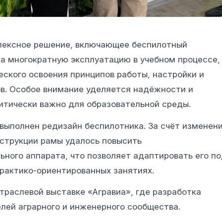
лексное решение, включающее беспилотный
а многократную эксплуатацию в учебном процессе,
ского освоения принципов работы, настройки и
в. Особое внимание уделяется надёжности и
итически важно для образовательной среды.
 выполнен редизайн беспилотника. За счёт изменен
нструкции рамы удалось повысить
ьного аппарата, что позволяет адаптировать его п
практико-ориентированных занятиях.
траслевой выставке «Агравиа», где разработка
лей аграрного и инженерного сообщества.