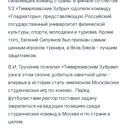
сильнейших команд страны. В финале со счетом
5:2 «Тимирязевские Зубры» одолели команду
«Гладиаторы», представляющую Российский
государственный университет физической
культуры, спорта, молодёжи и туризма. Кроме
того, Евгений Силуянов был признан самым
ценным игроком турнира, а Яков Бяков - лучшим
защитником.
В.И. Трухачев пожелал «Тимирязевским Зубрам»
уже в этом сезоне добиться заветной цели -
впервые в истории стать чемпионом Московских
студенческих игр по хоккею. Перед
футболистами ректор поставил задачу
закрепиться на ведущих позициях среди
студенческих команд в Москве и по стране в
целом.