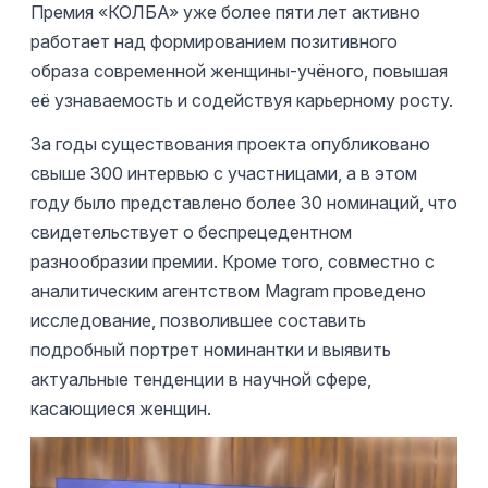
Премия «КОЛБА» уже более пяти лет активно
работает над формированием позитивного
образа современной женщины-учёного, повышая
её узнаваемость и содействуя карьерному росту.
За годы существования проекта опубликовано
свыше 300 интервью с участницами, а в этом
году было представлено более 30 номинаций, что
свидетельствует о беспрецедентном
разнообразии премии. Кроме того, совместно с
аналитическим агентством Magram проведено
исследование, позволившее составить
подробный портрет номинантки и выявить
актуальные тенденции в научной сфере,
касающиеся женщин.