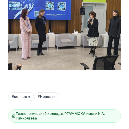
#
колледж
#
Новости
Технологический колледж РГАУ-МСХА имени К.А.
Тимирязева