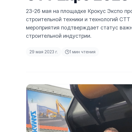
23-26 мая на площадке Крокус Экспо п
строительной техники и технологий CTT 
мероприятия подтверждает статус важ
строительной индустрии.
29 мая 2023 г.
1
мин чтения