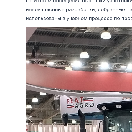
По итогам посещения выставки участник
инновационные разработки, собранные т
использованы в учебном процессе по пр