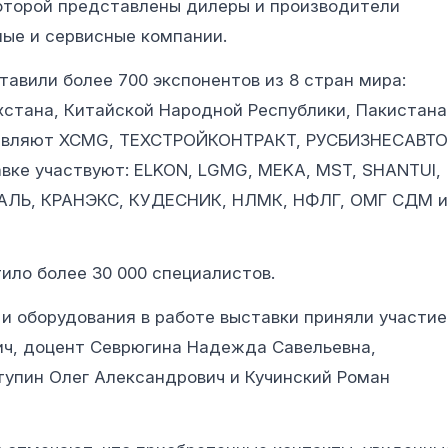
которой представлены дилеры и производители
ые и сервисные компании.
вили более 700 экспонентов из 8 стран мира:
ахстана, Китайской Народной Республики, Пакистана
тавляют XCMG, ТЕХСТРОЙКОНТРАКТ, РУСБИЗНЕСАВТО
вке участвуют: ELKON, LGMG, MEKA, MST, SHANTUI,
АЛЬ, КРАНЭКС, КУДЕСНИК, НЛМК, НФЛГ, ОМГ СДМ и
ило более 30 000 специалистов.
и оборудования в работе выставки приняли участие
ич, доцент Севрюгина Надежда Савельевна,
тупин Олег Александрович и Кучинский Роман