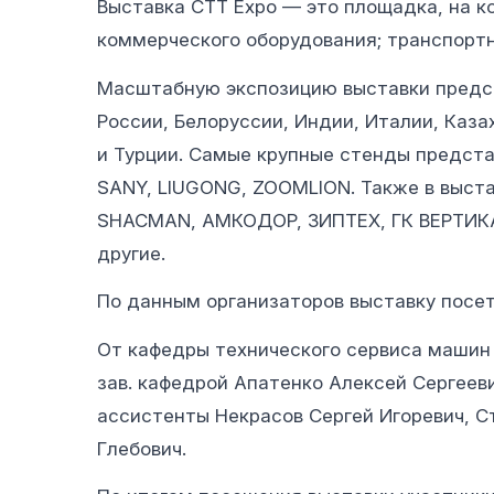
Выставка CTT Expo — это площадка, на 
коммерческого оборудования; транспортн
Масштабную экспозицию выставки предста
России, Белоруссии, Индии, Италии, Каз
и Турции. Самые крупные стенды предс
SANY, LIUGONG, ZOOMLION. Также в выста
SHACMAN, АМКОДОР, ЗИПТЕХ, ГК ВЕРТИК
другие.
По данным организаторов выставку посет
От кафедры технического сервиса машин 
зав. кафедрой Апатенко Алексей Сергеев
ассистенты Некрасов Сергей Игоревич, С
Глебович.