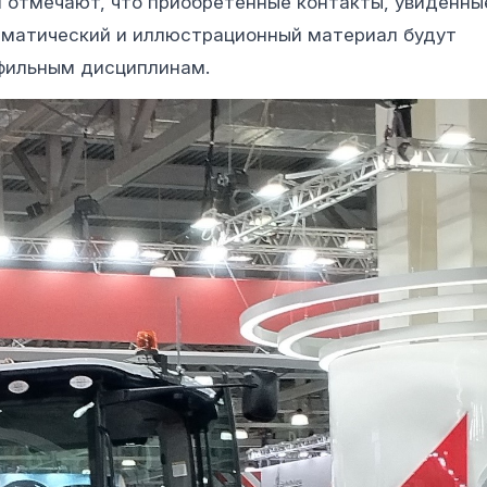
и отмечают, что приобретенные контакты, увиденны
ематический и иллюстрационный материал будут
офильным дисциплинам.