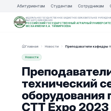
Абитуриентам
Студентам
Сотрудникам
ФЕДЕРАЛЬНОЕ ГОСУДАРСТВЕННОЕ БЮДЖЕТНОЕ ОБРАЗОВАТЕЛЬНОЕ УЧРЕЖДЕН
ВЫСШЕГО ОБРАЗОВАНИЯ
РОССИЙСКИЙ ГОСУДАРСТВЕННЫЙ АГРАРНЫЙ УНИВЕРСИТЕ
МСХА ИМЕНИ К.А. ТИМИРЯЗЕВА
Главная
Новости
Преподаватели кафедры т
Новости
Преподавател
технический с
оборудования 
СТТ Expo 2023