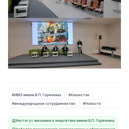
#
ИМЭ имени В.П. Горячкина
#
Казахстан
#
международное сотрудничество
#
Новости
Институт механики и энергетики имени В.П. Горячкина