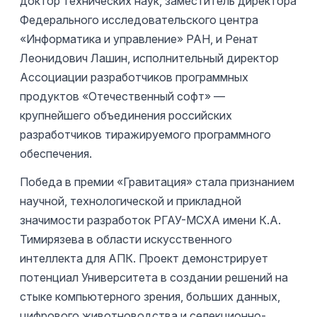
доктор технических наук, заместитель директора
Федерального исследовательского центра
«Информатика и управление» РАН, и Ренат
Леонидович Лашин, исполнительный директор
Ассоциации разработчиков программных
продуктов «Отечественный софт» —
крупнейшего объединения российских
разработчиков тиражируемого программного
обеспечения.
Победа в премии «Гравитация» стала признанием
научной, технологической и прикладной
значимости разработок РГАУ-МСХА имени К.А.
Тимирязева в области искусственного
интеллекта для АПК. Проект демонстрирует
потенциал Университета в создании решений на
стыке компьютерного зрения, больших данных,
цифрового животноводства и селекционно-