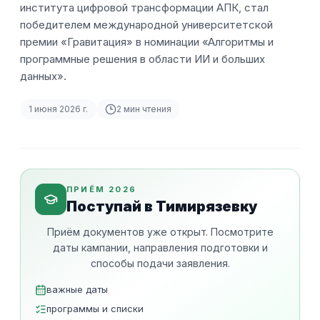
института цифровой трансформации АПК, стал
победителем международной университетской
премии «Гравитация» в номинации «Алгоритмы и
программные решения в области ИИ и больших
данных».
1 июня 2026 г.
2
мин чтения
ПРИЁМ 2026
Поступай в Тимирязевку
Приём документов уже открыт. Посмотрите
даты кампании, направления подготовки и
способы подачи заявления.
важные даты
программы и списки