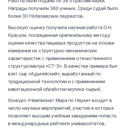
Работы были поданы по 38 отраслям науки.
Награды получили 360 ученых. Среди судей было
более 30 Нобелевских лауреатов.
Высокую оценку получила научная работа О.Н.
Красули, посвященная оригинальному методу
оценки качества пищевых продуктов на основе
измерения их структурно-механических
характеристик с применением отечественного
структурометра «СТ-3». В качестве примера был
взят сыр «Адыгейский», выработанный по
традиционной технологии и с применением
кавитационной обработки молока-сырья).
Конкурс «Чемпионат Мира по Науке» входит в
число научных мероприятий, участие в которых
позволяет высшим учебным заведениям попасть
в международные рейтинги университетов.