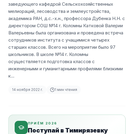
заведующего кафедрой Сельскохозяйственных
мелиораций, лесоводства и землеустройства,
академика РАН, д.с.-х.н., профессора Дубенка Н.Н. с
директором СОШ №14 г. Коломны Катковой Валерии
Валерьевны была организована и проведена встреча
сотрудников института с учащимися четырех
старших классов. Всего на мероприятии было 97
школьников. В школе №14 г. Коломны
осуществляется подготовка классов с
инженерными и гуманитарными профилями близкими
к…
14 ноября 2022 г.
1
мин чтения
ПРИЁМ 2026
Поступай в Тимирязевку