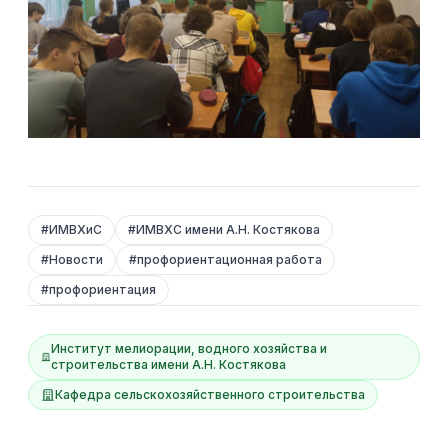
#
ИМВХиС
#
ИМВХС имени А.Н. Костякова
#
Новости
#
профориентационная работа
#
профориентация
Институт мелиорации, водного хозяйства и
строительства имени А.Н. Костякова
Кафедра сельскохозяйственного строительства