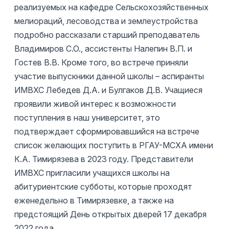
реализуемых на кафедре Сельскохозяйственных
мелиораций, лесоводства и землеустройства
подробно рассказали старший преподаватель
Владимиров С.О., ассистенты Налепин В.П. и
Гостев В.В. Кроме того, во встрече приняли
участие выпускники данной школы – аспиранты
ИМВХС Лебедев Д.А. и Булгаков Д.В. Учащиеся
проявили живой интерес к возможности
поступления в наш университет, это
подтверждает сформировавшийся на встрече
список желающих поступить в РГАУ-МСХА имени
К.А. Тимирязева в 2023 году. Представители
ИМВХС пригласили учащихся школы на
абитуриентские субботы, которые проходят
еженедельно в Тимирязевке, а также на
предстоящий День открытых дверей 17 декабря
2022 года.