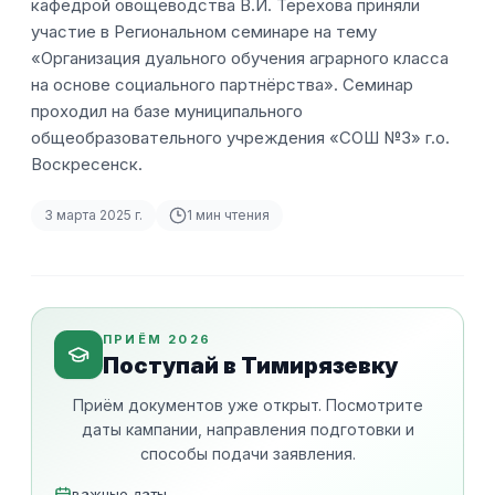
кафедрой овощеводства В.И. Терехова приняли
участие в Региональном семинаре на тему
«Организация дуального обучения аграрного класса
на основе социального партнёрства». Семинар
проходил на базе муниципального
общеобразовательного учреждения «СОШ №3» г.о.
Воскресенск.
3 марта 2025 г.
1
мин чтения
ПРИЁМ 2026
Поступай в Тимирязевку
Приём документов уже открыт. Посмотрите
даты кампании, направления подготовки и
способы подачи заявления.
важные даты