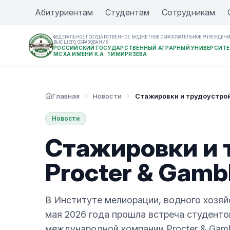
Абитуриентам
Студентам
Сотрудникам
ФЕДЕРАЛЬНОЕ ГОСУДАРСТВЕННОЕ БЮДЖЕТНОЕ ОБРАЗОВАТЕЛЬНОЕ УЧРЕЖДЕН
ВЫСШЕГО ОБРАЗОВАНИЯ
РОССИЙСКИЙ ГОСУДАРСТВЕННЫЙ АГРАРНЫЙ УНИВЕРСИТЕ
МСХА ИМЕНИ К.А. ТИМИРЯЗЕВА
Главная
Новости
Стажировки и трудоустройс
Новости
Стажировки и 
Procter & Gamb
В Институте мелиорации, водного хозяйс
мая 2026 года прошла встреча студент
международной компании Procter & Gamb