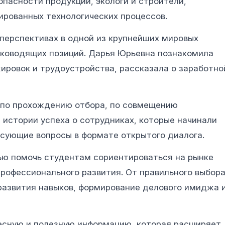
опасности продукции, экологи и строители,
ированных технологических процессов.
 перспективах в одной из крупнейших мировых
уководящих позиций. Дарья Юрьевна познакомила
ировок и трудоустройства, рассказала о заработно
 по прохождению отбора, по совмещению
 истории успеха о сотрудниках, которые начинали
сующие вопросы в формате открытого диалога.
ью помочь студентам сориентироваться на рынке
профессионального развития. От правильного выбор
развития навыков, формирование делового имиджа 
есную и полезную информацию, которая расширяет