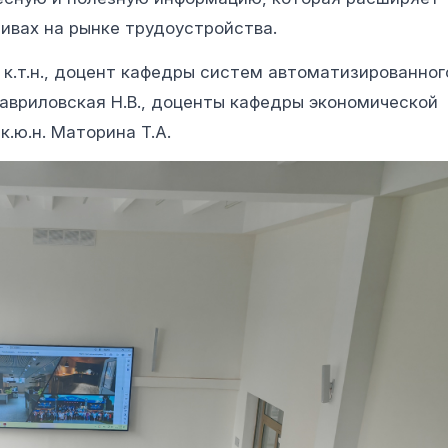
тивах на рынке трудоустройства.
к.т.н., доцент кафедры систем автоматизированног
авриловская Н.В., доценты кафедры экономической
 к.ю.н. Маторина Т.А.