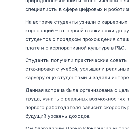
природопользования и экологической без
специалисты в сфере цифровых и роботиз
На встрече студенты узнали о карьерных
корпораций – от первой стажировки до р
студентов с порядком прохождения стаж
плате и о корпоративной культуре в P&G.
Студенты получили практические советы
стажировки с учебой, услышали реальные
карьеру еще студентами и задали интере
Данная встреча была организована с цел
труда, узнать о реальных возможностях 
первого работодателя зависит скорость 
будущий уровень доходов.
Мы благодарим Дарью Юрьевну за интер