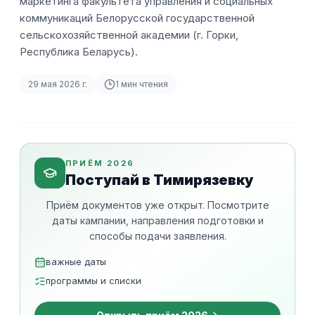
маркетинга факультета управления и социальных
коммуникаций Белорусской государственной
сельскохозяйственной академии (г. Горки,
Республика Беларусь).
29 мая 2026 г.
1
мин чтения
ПРИЁМ 2026
Поступай в Тимирязевку
Приём документов уже открыт. Посмотрите
даты кампании, направления подготовки и
способы подачи заявления.
важные даты
программы и списки