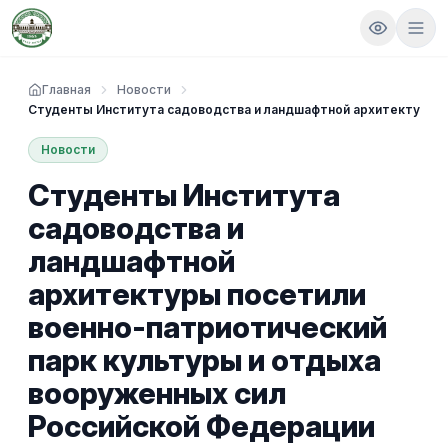
Главная
Новости
Студенты Института садоводства и ландшафтной архитектуры п
Новости
Студенты Института
садоводства и
ландшафтной
архитектуры посетили
военно-патриотический
парк культуры и отдыха
вооруженных сил
Российской Федерации