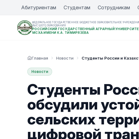
Абитуриентам
Студентам
Сотрудникам
ФЕДЕРАЛЬНОЕ ГОСУДАРСТВЕННОЕ БЮДЖЕТНОЕ ОБРАЗОВАТЕЛЬНОЕ УЧРЕЖДЕН
ВЫСШЕГО ОБРАЗОВАНИЯ
РОССИЙСКИЙ ГОСУДАРСТВЕННЫЙ АГРАРНЫЙ УНИВЕРСИТЕ
МСХА ИМЕНИ К.А. ТИМИРЯЗЕВА
Главная
Новости
Студенты России и Казахс
Новости
Студенты Росс
обсудили усто
сельских терри
цифровой тра