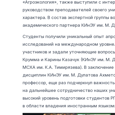
«Агроэкология», также выступили с инт
руководством преподавателей своего ун
характера. В состав экспертной группы 
академического партнера КИнЭУ им. М. Д
Студенты получили уникальный опыт апро
исследований на международном уровне.
участников и задали уточняющие вопрос
Крумма и Карины Казачук (КИнЭУ им. М. Д
МСХА им. К.А. Тимирязева). В заключени
дисциплин КИнЭУ им. М. Дулатова Ахмето
профессор, еще раз подчеркнул важность
на дальнейшее сотрудничество наших уни
высокий уровень подготовки студентов Р
в области владения иностранным языком