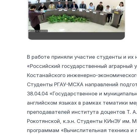
В работе приняли участие студенты и их
«Российский государственный аграрный у
Костанайского инженерно-экономического
Студенты РГАУ-МСХА направлений подгото
38.04.04 «Государственное и муниципаль
английском языках в рамках тематики м
преподавателей института доцентов Т. А. Ва
Рокотянской, к.э.н. Студенты КИнЭУ им.
программам «Вычислительная техника и 