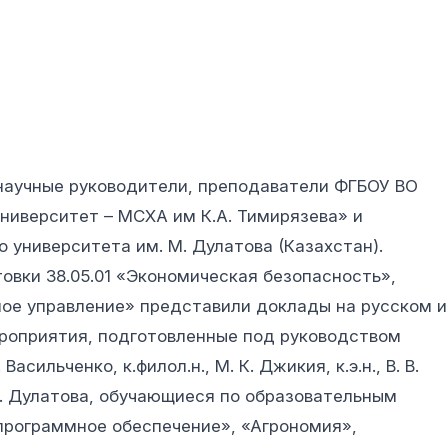
 научные руководители, преподаватели ФГБОУ ВО
ниверситет – МСХА им К.А. Тимирязева» и
 университета им. М. Дулатова (Казахстан).
вки 38.05.01 «Экономическая безопасность»,
ное управление» представили доклады на русском и
ероприятия, подготовленные под руководством
сильченко, к.филол.н., М. К. Джикия, к.э.н., В. В.
 М. Дулатова, обучающиеся по образовательным
программное обеспечение», «Агрономия»,