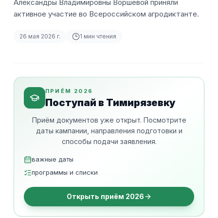
Александры Владимировны Воршевой приняли
активное участие во Всероссийском агродиктанте.
26 мая 2026 г.
1
мин чтения
ПРИЁМ 2026
Поступай в Тимирязевку
Приём документов уже открыт. Посмотрите
даты кампании, направления подготовки и
способы подачи заявления.
важные даты
программы и списки
Открыть приём 2026