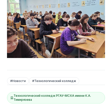
#
Новости
#
Технологический колледж
Технологический колледж РГАУ-МСХА имени К.А.
Тимирязева