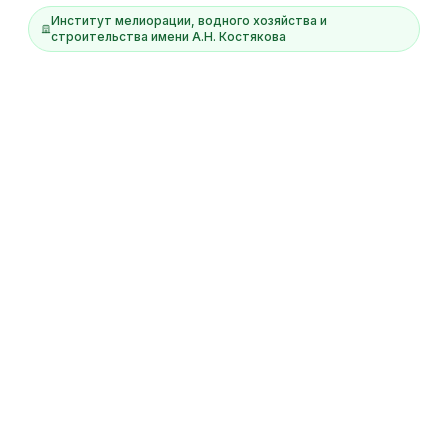
Институт мелиорации, водного хозяйства и
строительства имени А.Н. Костякова