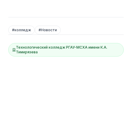
#
колледж
#
Новости
Технологический колледж РГАУ-МСХА имени К.А.
Тимирязева