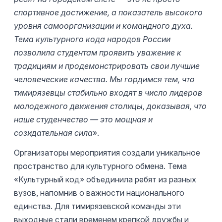
спортивное достижение, а показатель высокого
уровня самоорганизации и командного духа.
Тема культурного кода народов России
позволила студентам проявить уважение к
традициям и продемонстрировать свои лучшие
человеческие качества. Мы гордимся тем, что
тимирязевцы стабильно входят в число лидеров
молодежного движения столицы, доказывая, что
наше студенчество — это мощная и
созидательная сила
».
Организаторы мероприятия создали уникальное
пространство для культурного обмена. Тема
«Культурный код» объединила ребят из разных
вузов, напомнив о важности национального
единства. Для тимирязевской команды эти
выходные стали временем крепкой дружбы и