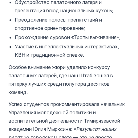
Обустройство палаточного лагеря и
презентация блюд национальных кухонь;
Преодоление полосы препятствий и
спортивное ориентирование;
Прохождение суровой «Тропы выживания»;
Участие в интеллектуальных интерактивах,
КВН и традиционной спевке.
Особое внимание жюри уделило конкурсу
палаточных лагерей, где наш Штаб вошел в
пятерку лучших среди полутора десятков
команд.
Успех студентов прокомментировала начальник
Управления молодежной политики и
воспитательной деятельности Тимирязевской
академии Юлия Мырксина: «
Результат наших
ребят на городском слете — это не просто