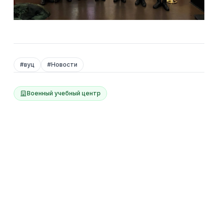
#
вуц
#
Новости
Военный учебный центр