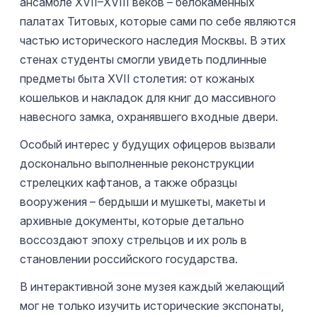
ансамбле XVII–XVIII веков – белокаменных
палатах Титовых, которые сами по себе являются
частью исторического наследия Москвы. В этих
стенах студенты смогли увидеть подлинные
предметы быта XVII столетия: от кожаных
кошельков и накладок для книг до массивного
навесного замка, охранявшего входные двери.
Особый интерес у будущих офицеров вызвали
досконально выполненные реконструкции
стрелецких кафтанов, а также образцы
вооружения – бердыши и мушкеты, макеты и
архивные документы, которые детально
воссоздают эпоху стрельцов и их роль в
становлении российского государства.
В интерактивной зоне музея каждый желающий
мог не только изучить исторические экспонаты,