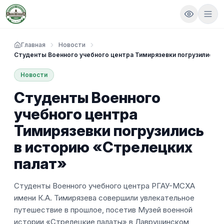
Главная
Новости
Студенты Военного учебного центра Тимирязевки погрузились в
Новости
Студенты Военного
учебного центра
Тимирязевки погрузились
в историю «Стрелецких
палат»
Студенты Военного учебного центра РГАУ-МСХА
имени К.А. Тимирязева совершили увлекательное
путешествие в прошлое, посетив Музей военной
истории «Стрелецкие палаты» в Лаврушинском