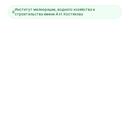
Институт мелиорации, водного хозяйства и
строительства имени А.Н. Костякова