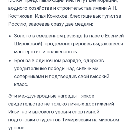
МСХА, представляющий Институт мелиорации,
водного хозяйства и строительства имени А.Н.
Костякова, Илья Конюхов, блестяще выступил за
Россию, завоевав сразу две медали:
Золото в смешанном разряде (в паре с Есенией
Широковой), продемонстрировав выдающееся
мастерство и слаженность.
Бронза в одиночном разряде, одержав
убедительные победы над сильными
соперниками и подтвердив свой высокий
класс.
Эти международные награды – яркое
свидетельство не только личных достижений
Ильи, но и высокого уровня спортивной
подготовки студентов Тимирязевки на мировом
уровне.