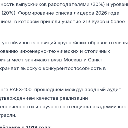
нность выпускников работодателями (30%) и уровен
 (20%). Формирование списка лидеров 2026 года
ем, в котором приняли участие 213 вузов и более
 устойчивость позиций крупнейших образовательны
рованию инженерно-технических и столичных
вины мест занимают вузы Москвы и Санкт-
охраняет высокую конкурентоспособность в
инге RAEX-100, прошедшем международный аудит
одтверждением качества реализации
еспеченности и научного потенциала академии как
трасли.
йтинге с 2018 года: