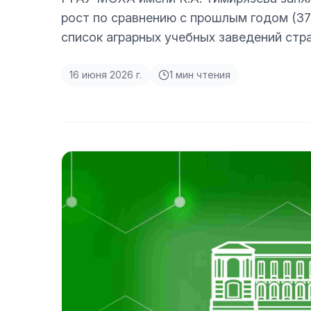
рост по сравнению с прошлым годом (37-
список аграрных учебных заведений стр
16 июня 2026 г.
1
мин чтения