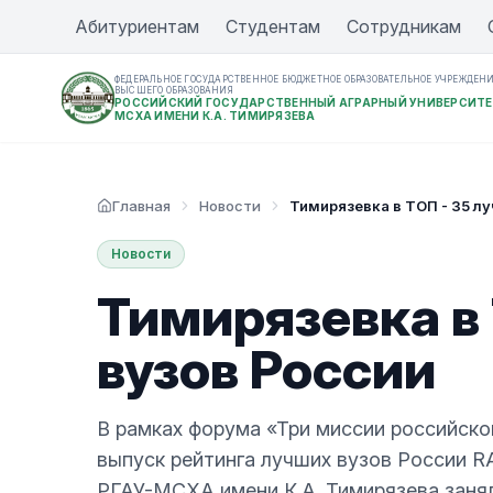
Абитуриентам
Студентам
Сотрудникам
ФЕДЕРАЛЬНОЕ ГОСУДАРСТВЕННОЕ БЮДЖЕТНОЕ ОБРАЗОВАТЕЛЬНОЕ УЧРЕЖДЕН
ВЫСШЕГО ОБРАЗОВАНИЯ
РОССИЙСКИЙ ГОСУДАРСТВЕННЫЙ АГРАРНЫЙ УНИВЕРСИТЕ
МСХА ИМЕНИ К.А. ТИМИРЯЗЕВА
Главная
Новости
Тимирязевка в ТОП - 35 л
Новости
Тимирязевка в 
вузов России
В рамках форума «Три миссии российско
выпуск рейтинга лучших вузов России R
РГАУ-МСХА имени К.А. Тимирязева заня