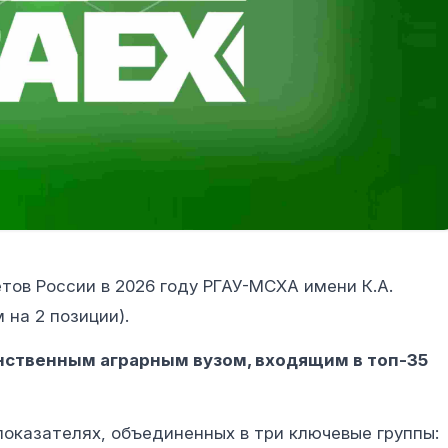
тов России в 2026 году РГАУ-МСХА имени К.А.
на 2 позиции).
нственным аграрным вузом, входящим в топ-35
показателях, объединенных в три ключевые группы: