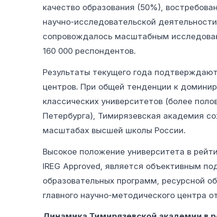
качество образования (50%), востребова
научно-исследовательской деятельности
сопровождалось масштабным исследовани
160 000 респондентов.
Результаты текущего года подтверждают
центров. При общей тенденции к домини
классических университетов (более поло
Петербурга), Тимирязевская академия с
масштабах высшей школы России.
Высокое положение университета в рейт
IREG Approved, является объективным п
образовательных программ, ресурсной об
главного научно-методического центра о
Динамика Тимирязевской академии в ре