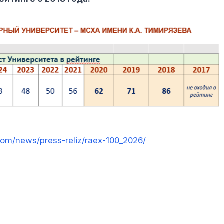
.com/news/press-reliz/raex-100_2026/