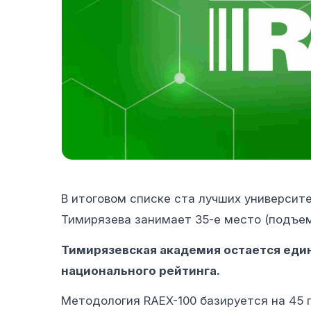
В итоговом списке ста лучших университе
Тимирязева занимает 35-е место (подъем 
Тимирязевская академия остается еди
национального рейтинга.
Методология RAEX-100 базируется на 45 