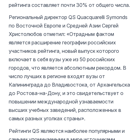
рейтинга составляет почти 30% от общего числа.
Региональный директор QS Quacquarelli Symonds
по Восточной Европе и Средней Азии Сергей
Христолюбов отметил: «Отрадным фактом
является расширение географии российских
участников рейтинга, новый выпуск которого
включает в себя вузы уже из 50 российских
городов, что является абсолютным рекордом. В
число лучших в регионе входят вузы от
Калининграда до Владивостока, от Архангельска
до Ростова-на-Дону, и это свидетельствует о
повышении международной узнаваемости
высших учебных заведений, расположенных в
самых разных уголках страны».
Рейтинги QS являются наиболее популярными и
самыми упоминаемыми в мире источниками