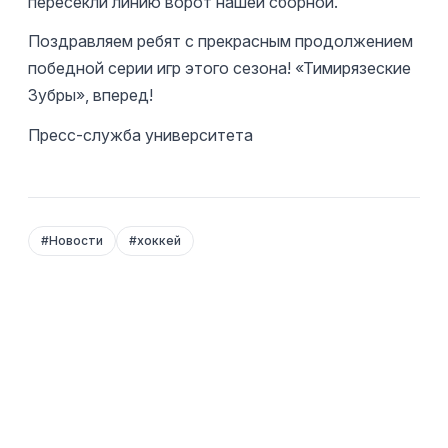
пересекли линию ворот нашей сборной.
Поздравляем ребят с прекрасным продолжением
победной серии игр этого сезона! «Тимирязеские
Зубры», вперед!
Пресс-служба университета
#
Новости
#
хоккей