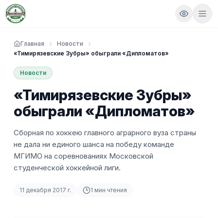
Главная
Новости
«Тимирязевские Зубры» обыграли «Дипломатов»
Новости
«Тимирязевские Зубры»
обыграли «Дипломатов»
Сборная по хоккею главного аграрного вуза страны
не дала ни единого шанса на победу команде
МГИМО на соревнованиях Московской
студенческой хоккейной лиги.
11 декабря 2017 г.
1
мин чтения