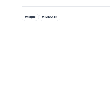
#
акция
#
Новости