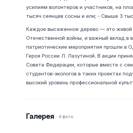
усилиям волонтеров и участников, на пло
тысяч сеянцев сосны и ели; - Свыше 3 ты
Каждое высаженное дерево — это живой м
Отечественной войны, и важный вклад в 
патриотические мероприятия прошли в Од
Героя России Л. Лазутиной. В акции прин
Совета Федерации, которые вместе с сем
студентов-экологов в таких проектах по
высокий уровень профессиональной культ
Галерея
·
4
фото