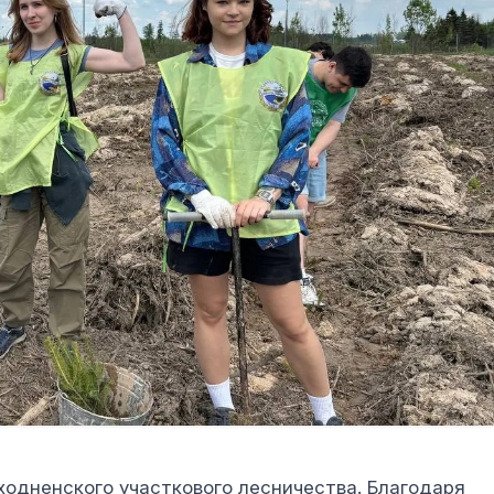
ходненского участкового лесничества. Благодаря