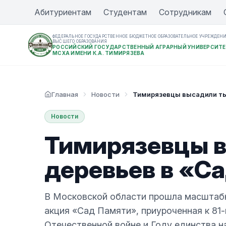
Абитуриентам
Студентам
Сотрудникам
ФЕДЕРАЛЬНОЕ ГОСУДАРСТВЕННОЕ БЮДЖЕТНОЕ ОБРАЗОВАТЕЛЬНОЕ УЧРЕЖДЕН
ВЫСШЕГО ОБРАЗОВАНИЯ
РОССИЙСКИЙ ГОСУДАРСТВЕННЫЙ АГРАРНЫЙ УНИВЕРСИТЕ
МСХА ИМЕНИ К.А. ТИМИРЯЗЕВА
Главная
Новости
Тимирязевцы высадили ты
Новости
Тимирязевцы 
деревьев в «С
В Московской области прошла масштаб
акция «Сад Памяти», приуроченная к 81
Отечественной войне и Году единства н