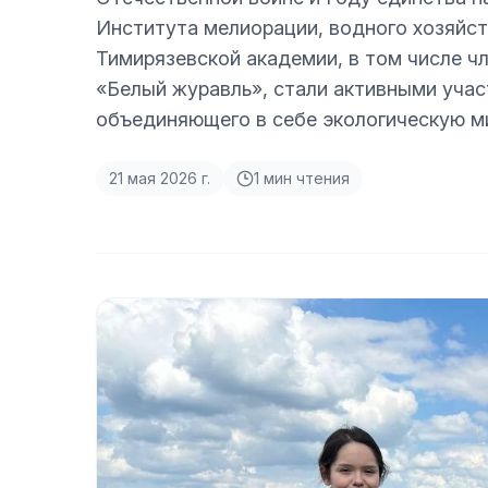
Института мелиорации, водного хозяйст
Тимирязевской академии, в том числе ч
«Белый журавль», стали активными учас
объединяющего в себе экологическую м
21 мая 2026 г.
1
мин чтения