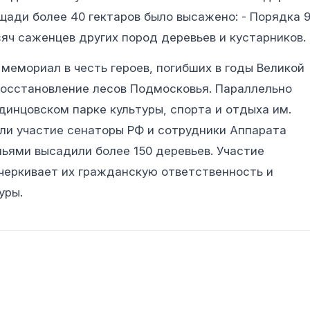
щади более 40 гектаров было высажено: - Порядка 
сяч саженцев других пород деревьев и кустарников.
емориал в честь героев, погибших в годы Великой
восстановление лесов Подмосковья. Параллельно
инцовском парке культуры, спорта и отдыха им.
яли участие сенаторы РФ и сотрудники Аппарата
ьями высадили более 150 деревьев. Участие
дчеркивает их гражданскую ответственность и
уры.