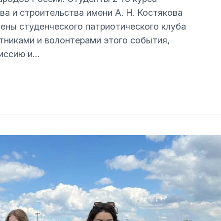
ва и строительства имени А. Н. Костякова
лены студенческого патриотического клуба
тниками и волонтерами этого события,
иссию и…