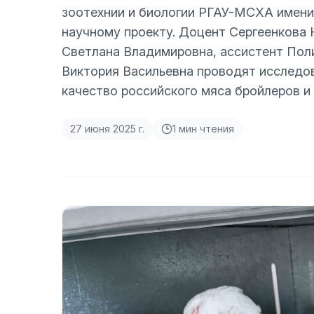
зоотехнии и биологии РГАУ-МСХА имени
научному проекту. Доцент Сергеенкова
Светлана Владимировна, ассистент Пол
Виктория Васильевна проводят исследов
качество российского мяса бройлеров и 
27 июня 2025 г.
1
мин чтения