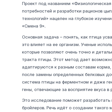
Проект под названием «Физиологическая
потребностей и разработки рационов цып
технологий» нацелен на глубокое изучен
«Смена 9».
Основная задача – понять, как птица ус
это влияет на ее организм. Ученые испо
которые позволяют очень точно и детал
тракта птицы. Этот метод дает возможно
адаптируются к разным составам корма,
после замены определенных белковых доб
система птицы на ферментном и даже ге
гены, отвечающие за восприятие вкуса в 
Это исследование поможет разработать 
бройлеров. Речь идёт о создании такого