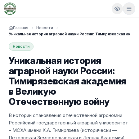
Главная
Новости
Уникальная история аграрной науки России: Тимирязевская акад
Новости
Уникальная история
аграрной науки России:
Тимирязевская академия
в Великую
Отечественную войну
В истории становления отечественной агрономии
Российский государственный аграрный университет
– МСХА имени К.А. Тимирязева (исторически —
Петровская Земледельческая и Лесная Академия)