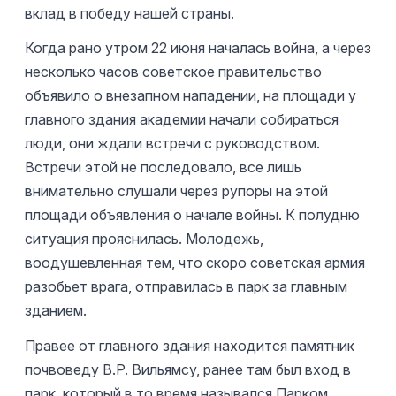
вклад в победу нашей страны.
Когда рано утром 22 июня началась война, а через
несколько часов советское правительство
объявило о внезапном нападении, на площади у
главного здания академии начали собираться
люди, они ждали встречи с руководством.
Встречи этой не последовало, все лишь
внимательно слушали через рупоры на этой
площади объявления о начале войны. К полудню
ситуация прояснилась. Молодежь,
воодушевленная тем, что скоро советская армия
разобьет врага, отправилась в парк за главным
зданием.
Правее от главного здания находится памятник
почвоведу В.Р. Вильямсу, ранее там был вход в
парк, который в то время назывался Парком