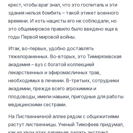
крест, чтобы враг знал, что это госпиталь и эти
здания нельзя бомбить – такой этикет военного
времени. И хоть нацисты его не соблюдали, но
это общемировое правило было введено еще в
годы Первой мировой войны.
Итак, во-первых, удобно доставлять
тяжелораненных. Во-вторых, это Тимирязевская
академия – вуз с богатой коллекцией
лекарственных и эфиромасличных трав,
необходимых в лечении. В-третьих, сотрудники
академии, прежде всего агрохимики и
плодоводы, имели навыки, пригодные для работы
медицинскими сестрами.
На Лиственничной аллее рядом с общежитиями
растут лиственницы. Ученый Тимофеев придумал,
как из хвои этих деревьев делать экстракт,