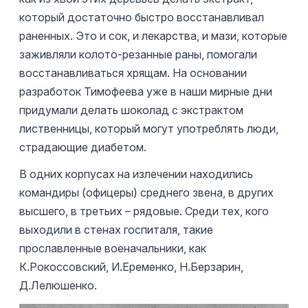
который достаточно быстро восстанавливал
раненных. Это и сок, и лекарства, и мази, которые
заживляли колото-резанные раны, помогали
восстанавливаться хрящам. На основании
разработок Тимофеева уже в наши мирные дни
придумали делать шоколад с экстрактом
лиственницы, который могут употреблять люди,
страдающие диабетом.
В одних корпусах на излечении находились
командиры (офицеры) среднего звена, в других
высшего, в третьих – рядовые. Среди тех, кого
выходили в стенах госпиталя, такие
прославленные военачальники, как
К.Рокоссовский, И.Еременко, Н.Берзарин,
Д.Лелюшенко.