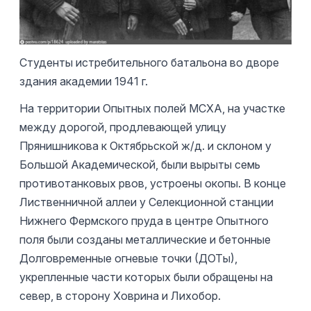
Студенты истребительного батальона во дворе
здания академии 1941 г.
На территории Опытных полей МСХА, на участке
между дорогой, продлевающей улицу
Прянишникова к Октябрьской ж/д. и склоном у
Большой Академической, были вырыты семь
противотанковых рвов, устроены окопы. В конце
Лиственничной аллеи у Селекционной станции
Нижнего Фермского пруда в центре Опытного
поля были созданы металлические и бетонные
Долговременные огневые точки (ДОТы),
укрепленные части которых были обращены на
север, в сторону Ховрина и Лихобор.