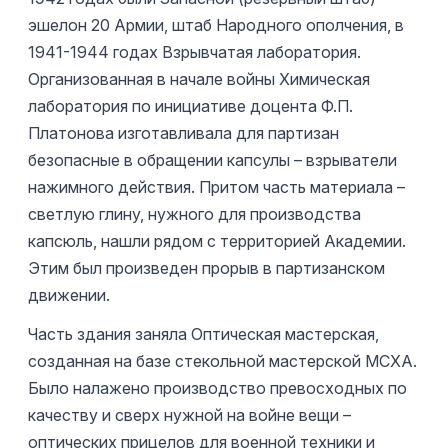
эшелон 20 Армии, штаб Народного ополчения, в
1941-1944 годах Взрывчатая лаборатория.
Организованная в начале войны Химическая
лаборатория по инициативе доцента Ф.П.
Платонова изготавливала для партизан
безопасные в обращении капсулы – взрыватели
нажимного действия. Притом часть материала –
светлую глину, нужного для производства
капсюль, нашли рядом с территорией Академии.
Этим был произведен прорыв в партизанском
движении.
Часть здания заняла Оптическая мастерская,
созданная на базе стекольной мастерской МСХА.
Было налажено производство превосходных по
качеству и сверх нужной на войне вещи –
оптических прицелов для военной техники и