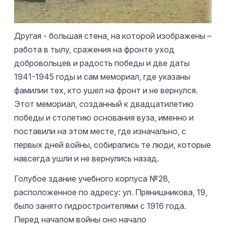
Другая - большая стена, на которой изображены –
работа в тылу, сражения на фронте уход
добровольцев и радость победы и две даты
1941-1945 годы и сам мемориал, где указаны
фамилии тех, кто ушел на фронт и не вернулся.
Этот мемориал, созданный к двадцатилетию
победы и столетию основания вуза, именно и
поставили на этом месте, где изначально, с
первых дней войны, собирались те люди, которые
навсегда ушли и не вернулись назад.
Голубое здание учебного корпуса №28,
расположенное по адресу: ул. Прянишникова, 19,
было занято гидростроителями с 1916 года.
Перед началом войны оно начало