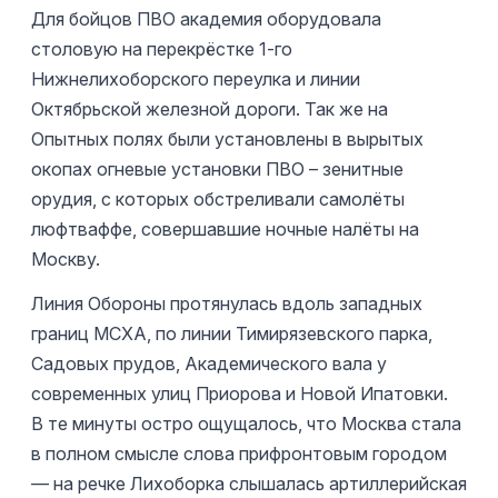
Для бойцов ПВО академия оборудовала
столовую на перекрёстке 1-го
Нижнелихоборского переулка и линии
Октябрьской железной дороги. Так же на
Опытных полях были установлены в вырытых
окопах огневые установки ПВО – зенитные
орудия, с которых обстреливали самолёты
люфтваффе, совершавшие ночные налёты на
Москву.
Линия Обороны протянулась вдоль западных
границ МСХА, по линии Тимирязевского парка,
Садовых прудов, Академического вала у
современных улиц Приорова и Новой Ипатовки.
В те минуты остро ощущалось, что Москва стала
в полном смысле слова прифронтовым городом
— на речке Лихоборка слышалась артиллерийская