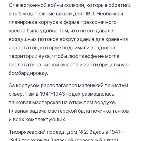
Отечественной войны солярии, которые обратили
в наблюдательные вышки для ПВО. Необычная
планировка корпуса в форме трехконечного
креста была удобна тем, что не создавала
воздушных потоков вокруг здания для хранения
аэростатов, которые поднимали воздух на
территории вуза, чтобы люфтваффе не могла
пролетать на низкой высоте и вести прицельную
бомбардировку.
За корпусом располагается маленький тенистый
сквер. Там в 1941-1943 годах размещалась
танковая мастерская на открытом воздухе.
Главная задача мастерской была починка танков
и всех комплектующих.
Тимирязевский проезд, дом №2. Здесь в 1941-
1942 годах были Запасной (резервный штаб)