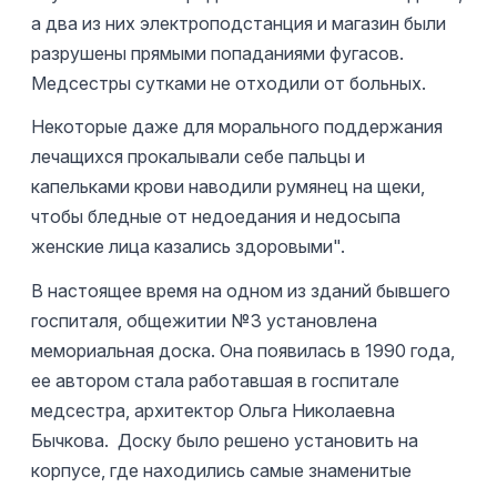
а два из них электроподстанция и магазин были
разрушены прямыми попаданиями фугасов.
Медсестры сутками не отходили от больных.
Некоторые даже для морального поддержания
лечащихся прокалывали себе пальцы и
капельками крови наводили румянец на щеки,
чтобы бледные от недоедания и недосыпа
женские лица казались здоровыми".
В настоящее время на одном из зданий бывшего
госпиталя, общежитии №3 установлена
мемориальная доска. Она появилась в 1990 года,
ее автором стала работавшая в госпитале
медсестра, архитектор Ольга Николаевна
Бычкова. Доску было решено установить на
корпусе, где находились самые знаменитые