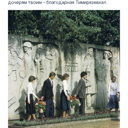
дочерям твоим – благодарная Тимирязевка».