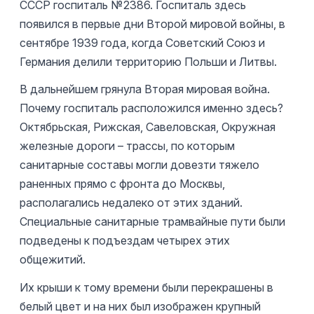
СССР госпиталь №2386. Госпиталь здесь
появился в первые дни Второй мировой войны, в
сентябре 1939 года, когда Советский Союз и
Германия делили территорию Польши и Литвы.
В дальнейшем грянула Вторая мировая война.
Почему госпиталь расположился именно здесь?
Октябрьская, Рижская, Савеловская, Окружная
железные дороги – трассы, по которым
санитарные составы могли довезти тяжело
раненных прямо с фронта до Москвы,
располагались недалеко от этих зданий.
Специальные санитарные трамвайные пути были
подведены к подъездам четырех этих
общежитий.
Их крыши к тому времени были перекрашены в
белый цвет и на них был изображен крупный