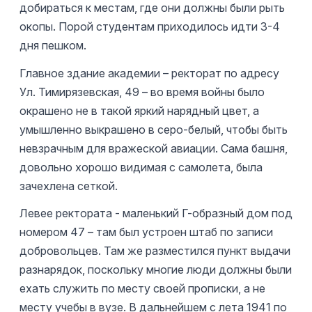
добираться к местам, где они должны были рыть
окопы. Порой студентам приходилось идти 3-4
дня пешком.
Главное здание академии – ректорат по адресу
Ул. Тимирязевская, 49 – во время войны было
окрашено не в такой яркий нарядный цвет, а
умышленно выкрашено в серо-белый, чтобы быть
невзрачным для вражеской авиации. Сама башня,
довольно хорошо видимая с самолета, была
зачехлена сеткой.
Левее ректората - маленький Г-образный дом под
номером 47 – там был устроен штаб по записи
добровольцев. Там же разместился пункт выдачи
разнарядок, поскольку многие люди должны были
ехать служить по месту своей прописки, а не
месту учебы в вузе. В дальнейшем с лета 1941 по