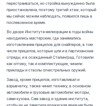
перестраиваться, но стройка вынужденно была
приостановлена, поэтому третий этаж, который
мы сейчас можем наблюдать, появился лишь в
послевоенное время.
Во дворе Института мелиорации в годы войны
находились мастерские, где занимались
изготовлением прицелов для снайперов, в том
числе прицелов, которые шли и в партизанские
отряды, и в осажденный Сталинград. Готовили
как оптику, так и комплектующие, чинили
приклады и стволы огнестрельных оружий.
Завод, кроме прицелов, изготавливал и
взрывчатку, также чинил технику, в основном
автомобили и грузовые автомобили: моторы,
сами кузова. Сам завод и здание института,
чтобы их не заметила вражеская авиация были