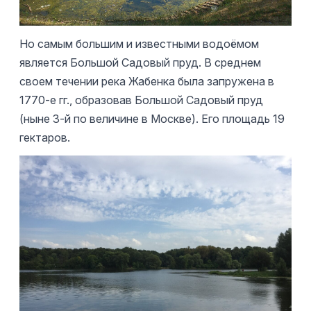
Но самым большим и известными водоёмом
является Большой Садовый пруд. В среднем
своем течении река Жабенка была запружена в
1770-е гг., образовав Большой Садовый пруд
(ныне 3-й по величине в Москве). Его площадь 19
гектаров.