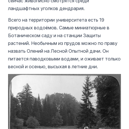
сейчас живописно смотрятся среди
ландшафтных уголков дендрария.
Всего на территории университета есть 19
природных водоёмов. Самые миниатюрные в
Ботаническом саду и на станции Защиты
растений. Необычным из прудов можно по праву
назвать Олений на Лесной Опытной дачи. Он
питается паводковыми водами, и оживает только
весной и осенью, высыхая в летние дни.