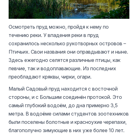
Осмотреть пруд можно, пройдя к нему по
течению реки. У впадения реки в пруд
сохранилось несколько рукотворных островов –
Птичьих. Свои названия они оправдывают и ныне.
Здесь ежегодно селятся различные птицы, как
певчие, так и водоплавающие. Из последних
преобладают кряквы, чирки, огари.
Малый Садовый пруд находится с восточной
стороны, и с Большим соединён протокой. Это
самый глубокий водоём, до дна примерно 3,5
метра. В водоёме силами студентов зоотехников
были поселены болотные и красноухие черепахи,
благополучно зимующие в них уже более 10 лет.