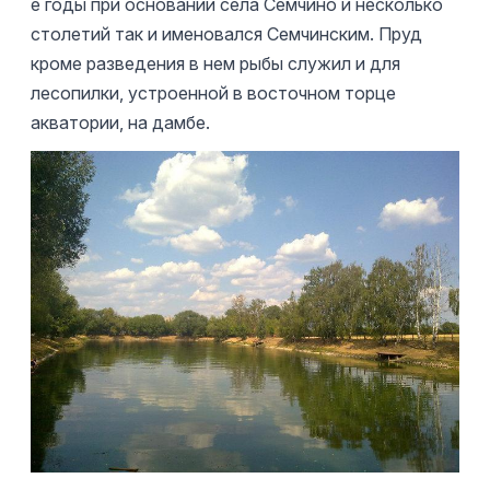
е годы при основании села Семчино и несколько
столетий так и именовался Семчинским. Пруд
кроме разведения в нем рыбы служил и для
лесопилки, устроенной в восточном торце
акватории, на дамбе.