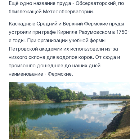
Ещё одно название пруда - Обсерваторский, по
близлежащей Метеообсерватории.
Каскадные Средний и Верхний Фермские пруды
устроили при графе Кирилле Разумовском в 1750-
е годы. При организации учебной фермы
Петровской академии их использовали из-за
низкого склона для водопоя коров. От сюда и
произошло дошедшее до наших дней
наименование - Фермские.