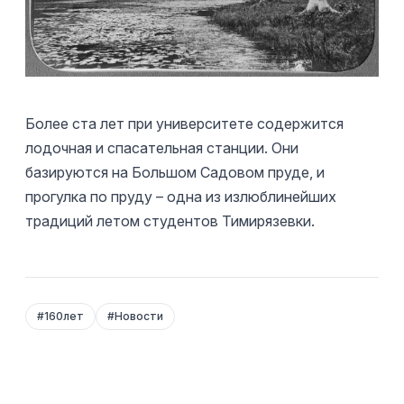
Более ста лет при университете содержится
лодочная и спасательная станции. Они
базируются на Большом Садовом пруде, и
прогулка по пруду – одна из излюблинейших
традиций летом студентов Тимирязевки.
#
160лет
#
Новости