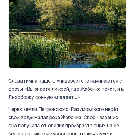
Слова гимна нашего университета начинаются с
фразы «Вы знаете ли край, где Жабенка течет, и в
Лихоборку сонную впадает...»
Через земли Петровского-Разумовского несёт
свои воды малая река Жабенка. Свое название
она получила от обилия произрастающих на ее
берегу лютиков и курослепов, называемых в