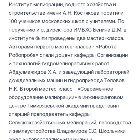
Институт мелиорации, водного хозяйства и
строительства имени А.Н. Костякова посетили
100 учеников московских школ с учителями. По
поручению и.о. директора ИМВХС Бенина Д.М. в
институте были проведены два мастер-класса.
Авторами первого мастер-класса - «Работа
Робопроба» стали доцент кафедры Организации
и технологий гидромелиоративных работ
Абдулмажидов Х.А. и заведующий лабораторией
дождевальных машин и гидропривода Теловов
Н.К. Второй мастер-класс – «Современное
оборудование мелиорации» в инжиниринговом
центре Тимирязевской академии представил
старший преподаватель кафедры
Сельскохозяйственных мелиораций, лесоводства
и землеустройства Владимиров С.О. Школьники
живо интересовались машинами и