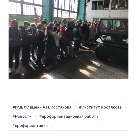
#
ИМВХС имени А.Н. Костякова
#
Институт Костякова
#
Новости
#
профориентационная работа
#
профориентация