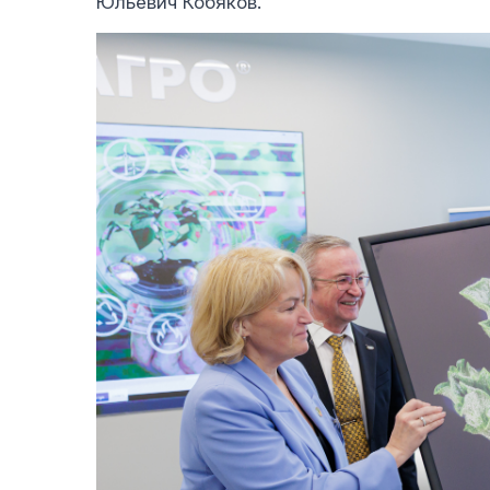
Юльевич Кобяков.