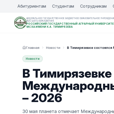
Абитуриентам
Студентам
Сотрудникам
ФЕДЕРАЛЬНОЕ ГОСУДАРСТВЕННОЕ БЮДЖЕТНОЕ ОБРАЗОВАТЕЛЬНОЕ УЧРЕЖДЕН
ВЫСШЕГО ОБРАЗОВАНИЯ
РОССИЙСКИЙ ГОСУДАРСТВЕННЫЙ АГРАРНЫЙ УНИВЕРСИТЕ
МСХА ИМЕНИ К.А. ТИМИРЯЗЕВА
Главная
Новости
В Тимирязевке состоялся
Новости
В Тимирязевке
Международны
– 2026
30 мая планета отмечает Международны