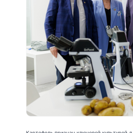
Картофель признан ключевой культурой 