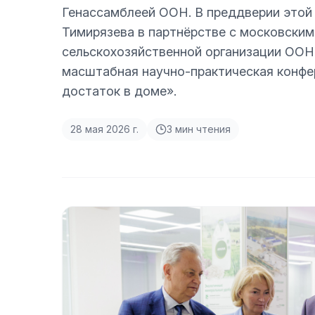
Генассамблеей ООН. В преддверии этой
Тимирязева в партнёрстве с московски
сельскохозяйственной организации ООН
масштабная научно-практическая конфе
достаток в доме».
28 мая 2026 г.
3
мин чтения