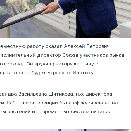
овместную работу сказал Алексей Петрович
сполнительный директор Союза участников рынка
о союза). Он вручил ректору картину с
орая теперь будет украшать Институт
андра Васильевна Шитикова, и.о. директора
и. Работа конференции была сфокусирована на
иты растений и современных систем питания