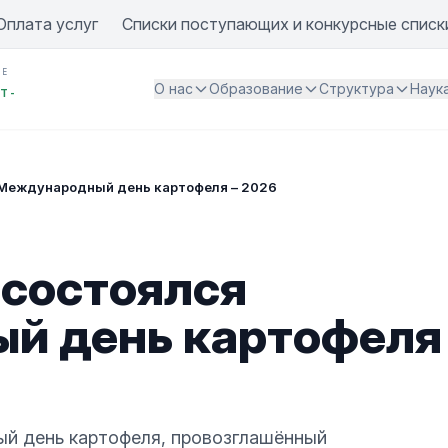
Оплата услуг
Списки поступающих и конкурсные списк
ИЕ
О нас
Образование
Структура
Наук
Т -
 Международный день картофеля – 2026
 состоялся
й день картофеля
й день картофеля, провозглашённый