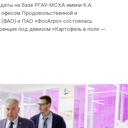
 даты на базе РГАУ-МСХА имени К.А.
м офисом Продовольственной и
 (ФАО) и ПАО «ФосАгро» состоялась
ренция под девизом «Картофель в поле —