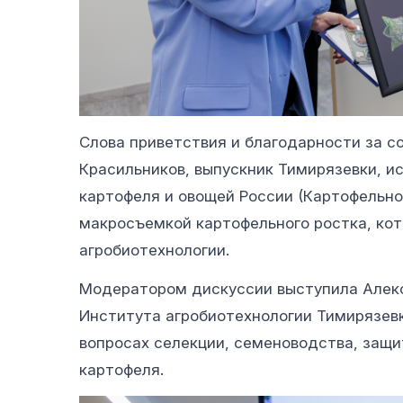
Слова приветствия и благодарности за с
Красильников, выпускник Тимирязевки, и
картофеля и овощей России (Картофельног
макросъемкой картофельного ростка, кот
агробиотехнологии.
Модератором дискуссии выступила Алекс
Института агробиотехнологии Тимирязевк
вопросах селекции, семеноводства, защ
картофеля.