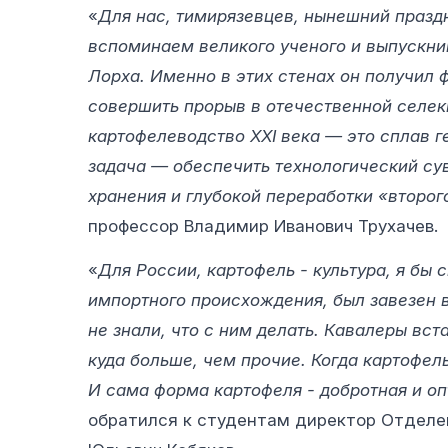
«
Для нас, тимирязевцев, нынешний празд
вспоминаем великого ученого и выпускн
Лорха. Именно в этих стенах он получил 
совершить прорыв в отечественной селек
картофелеводство XXI века — это сплав г
задача — обеспечить технологический су
хранения и глубокой переработки «второг
профессор Владимир Иванович Трухачев.
«
Для России, картофель - культура, я бы 
импортного происхождения, был завезен в
не знали, что с ним делать. Кавалеры вст
куда больше, чем прочие. Когда картофель
И сама форма картофеля - добротная и о
обратился к студентам директор Отделе