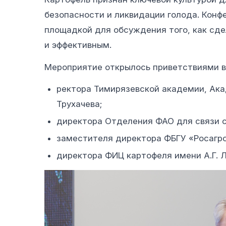
безопасности и ликвидации голода. Конф
площадкой для обсуждения того, как сде
и эффективным.
Мероприятие открылось приветствиями в
ректора Тимирязевской академии, Ак
Трухачева;
директора Отделения ФАО для связи с
заместителя директора ФБГУ «Росагр
директора ФИЦ картофеля имени А.Г. 