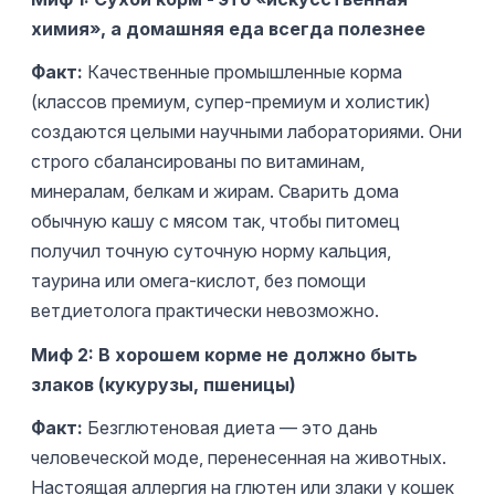
химия», а домашняя еда всегда полезнее
Факт:
Качественные промышленные корма
(классов премиум, супер-премиум и холистик)
создаются целыми научными лабораториями. Они
строго сбалансированы по витаминам,
минералам, белкам и жирам. Сварить дома
обычную кашу с мясом так, чтобы питомец
получил точную суточную норму кальция,
таурина или омега-кислот, без помощи
ветдиетолога практически невозможно.
Миф 2: В хорошем корме не должно быть
злаков (кукурузы, пшеницы)
Факт:
Безглютеновая диета — это дань
человеческой моде, перенесенная на животных.
Настоящая аллергия на глютен или злаки у кошек