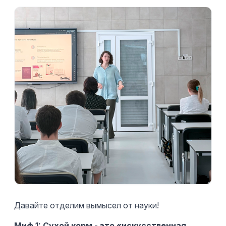
Давайте отделим вымысел от науки!
Миф 1: Сухой корм - это «искусственная