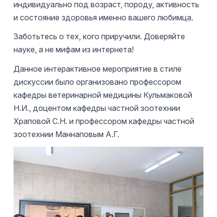
индивидуально под возраст, породу, активность
и состояние здоровья именно вашего любимца.
Заботьтесь о тех, кого приручили. Доверяйте
науке, а не мифам из интернета!
Данное интерактивное мероприятие в стиле
дискуссии было организовано профессором
кафедры ветеринарной медицины Кульмаковой
Н.И., доцентом кафедры частной зоотехнии
Храповой С.Н. и профессором кафедры частной
зоотехнии Маннаповым А.Г.