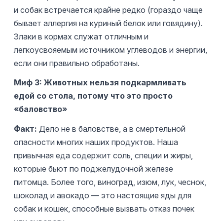
и собак встречается крайне редко (гораздо чаще
бывает аллергия на куриный белок или говядину).
Злаки в кормах служат отличным и
легкоусвояемым источником углеводов и энергии,
если они правильно обработаны.
Миф 3: Животных нельзя подкармливать
едой со стола, потому что это просто
«баловство»
Факт:
Дело не в баловстве, а в смертельной
опасности многих наших продуктов. Наша
привычная еда содержит соль, специи и жиры,
которые бьют по поджелудочной железе
питомца. Более того, виноград, изюм, лук, чеснок,
шоколад и авокадо — это настоящие яды для
собак и кошек, способные вызвать отказ почек