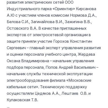
развития электрических сетей ООО
Индустриального парка «Ориентир» Кирсанова
А.Ю с участием членов комиссии Нормова Д.А.,
Белова С.И., Загинайлова В.И., Зажигина В.В.,
Остовского В.А. В качестве приглашенных
экспертов от электросетевой организации в
защите приняли участие Горохов Константин
Сергеевич – главный эксперт управления развития
и оценки персонала учебного центра, Жердева
Оксана Владимировна – начальник управления
подбора персонала, Попов Андрей Васильевич –
начальник службы технической эксплуатации
электрооборудования филиала «Московские
кабельные сети». Техническую поддержку
осуществляли Цедяков А.А., Лештаев О.В. и
Кулаковская Т.В.