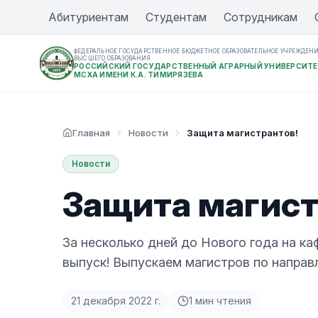
Абитуриентам
Студентам
Сотрудникам
ФЕДЕРАЛЬНОЕ ГОСУДАРСТВЕННОЕ БЮДЖЕТНОЕ ОБРАЗОВАТЕЛЬНОЕ УЧРЕЖДЕН
ВЫСШЕГО ОБРАЗОВАНИЯ
РОССИЙСКИЙ ГОСУДАРСТВЕННЫЙ АГРАРНЫЙ УНИВЕРСИТЕ
МСХА ИМЕНИ К.А. ТИМИРЯЗЕВА
Главная
Новости
Защита магистрантов!
Новости
Защита магист
За несколько дней до Нового года на к
выпуск! Выпускаем магистров по направ
21 декабря 2022 г.
1
мин чтения