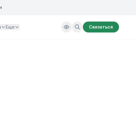
и
а
Еще
Связаться