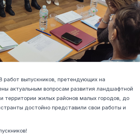
8 работ выпускников, претендующих на
ены актуальным вопросам развития ландшафтной
и территории жилых районов малых городов, до
гистранты достойно представили свои работы и
пускников!