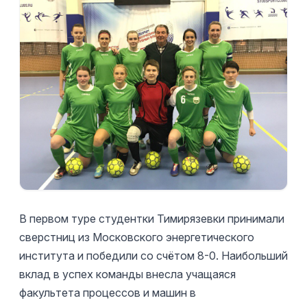
В первом туре студентки Тимирязевки принимали
сверстниц из Московского энергетического
института и победили со счётом 8-0. Наибольший
вклад в успех команды внесла учащаяся
факультета процессов и машин в