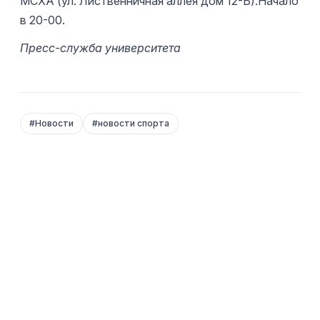
МСХА (ул. Лиственничная аллея дом 12-Б).Начало
в 20-00.
Пресс-служба университета
#
Новости
#
новости спорта