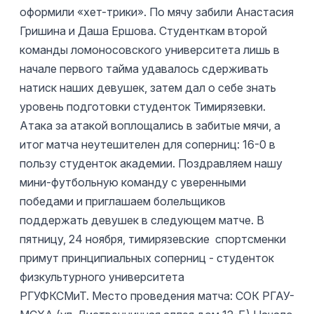
оформили «хет-трики». По мячу забили Анастасия
Гришина и Даша Ершова.
Студенткам второй
команды ломоносовского университета лишь в
начале первого тайма удавалось сдерживать
натиск наших девушек, затем дал о себе знать
уровень подготовки студенток Тимирязевки.
Атака за атакой воплощались в забитые мячи, а
итог матча неутешителен для соперниц: 16-0 в
пользу студенток академии.
Поздравляем нашу
мини-футбольную команду с уверенными
победами и приглашаем болельщиков
поддержать девушек в следующем матче. В
пятницу, 24 ноября, тимирязевские спортсменки
примут принципиальных соперниц - студенток
физкультурного университета
РГУФКСМиТ.
Место проведения матча: СОК РГАУ-