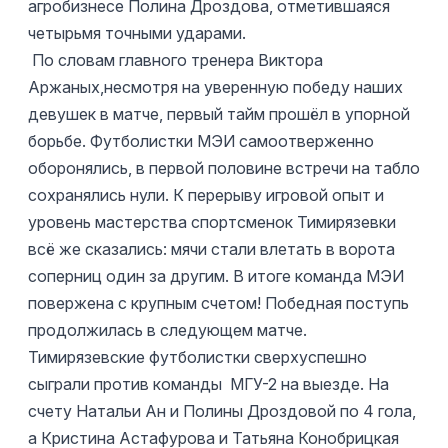
агробизнесе Полина Дроздова, отметившаяся
четырьмя точными ударами.
По словам главного тренера Виктора
Аржаных,несмотря на уверенную победу наших
девушек в матче, первый тайм прошёл в упорной
борьбе. Футболистки МЭИ самоотверженно
оборонялись, в первой половине встречи на табло
сохранялись нули. К перерыву игровой опыт и
уровень мастерства спортсменок Тимирязевки
всё же сказались: мячи стали влетать в ворота
соперниц один за другим. В итоге команда МЭИ
повержена с крупным счетом!
Победная поступь
продолжилась в следующем матче.
Тимирязевские футболистки сверхуспешно
сыграли против команды МГУ-2 на выезде. На
счету Натальи Ан и Полины Дроздовой по 4 гола,
а Кристина Астафурова и Татьяна Конобрицкая