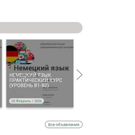
НЕМЕЦКИЙ ЯЗЫК.
ФРАНЦУЗСКИЙ ЯЗЫК.
ПРАКТИЧЕСКИЙ КУРС
ПРАКТИЧЕСКИЙ КУРС
(УРОВЕНЬ В1-В2)
(УРОВЕНЬ А1-А2)
02 Февраль / 2026
02 Февраль / 2026
Все объявления