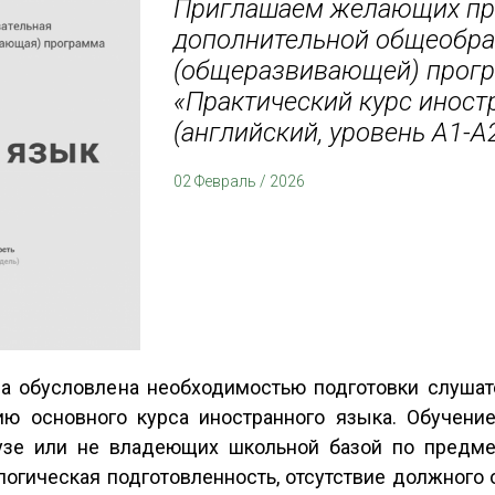
Приглашаем желающих про
дополнительной общеобра
(общеразвивающей) прог
«Практический курс иност
(английский, уровень А1-А2
02 Февраль / 2026
а обусловлена необходимостью подготовки слушат
ию основного курса иностранного языка. Обучени
узе или не владеющих школьной базой по предмет
логическая подготовленность, отсутствие должного 