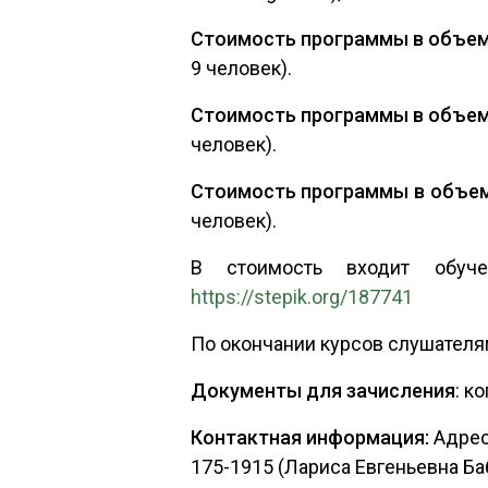
Стоимость программы в объеме
9 человек).
Стоимость программы в объеме
человек).
Стоимость программы в объем
человек).
В стоимость входит обучен
https://stepik.org/187741
По окончании курсов слушател
Документы для зачисления
: к
Контактная информация:
Адрес:
175-1915 (Лариса Евгеньевна Баб