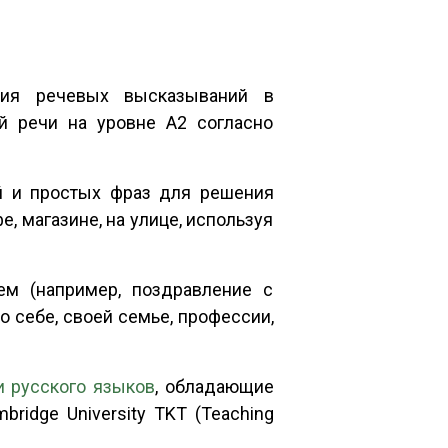
ния речевых высказываний в
й речи на уровне А2 согласно
й и простых фраз для решения
, магазине, на улице, используя
ем (например, поздравление с
 себе, своей семье, профессии,
 русского языков
, обладающие
idge University TKT (Teaching