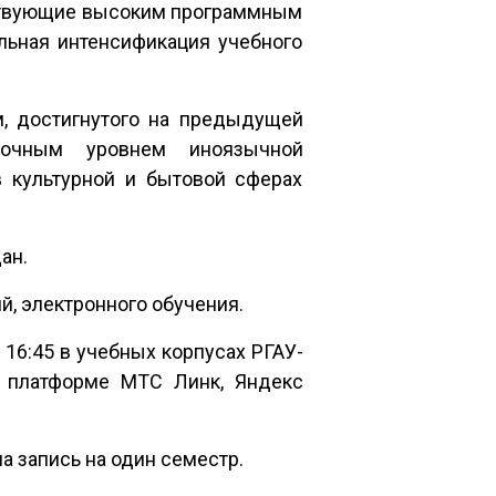
тствующие высоким программным
льная интенсификация учебного
, достигнутого на предыдущей
точным уровнем иноязычной
 культурной и бытовой сферах
ан.
й, электронного обучения.
 16:45 в учебных корпусах РГАУ-
 платформе МТС Линк, Яндекс
на запись на один семестр.