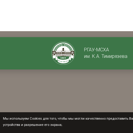
РГАУ-МСХА
им. К.А. Тимирязева
Мы используем Cookies для того, чтобы мы могли качественно предоставить Вам
устройства и разрешение его экрана;