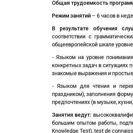
Общая трудоемкость програм
Режим занятий
– 6 часов в нед
В результате обучения сл
соответствии с грамматическ
общеевропейской шкале уровне
- Языком на уровне понимани
конкретных задач в ситуациях п
знакомые выражения и простые
- Языком для чтения и перев
праздником), заполнения форму
предпочтениях (в музыке, кухни, 
Занятия ведут:
высококвалифи
большим опытом работы, подтв
Knowledge Test), test de connaiss