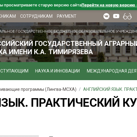
ы просматриваете старую версию сайта
Перейти на новую версию
КНИКАМ
СОТРУДНИКАМ
PAYMENT
АЛЬНОЕ ГОСУДАРСТВЕННОЕ БЮДЖЕТНОЕ ОБРАЗОВАТЕЛЬНОЕ УЧРЕЖДЕН
ССИЙСКИЙ ГОСУДАРСТВЕННЫЙ АГРАРНЫЙ
А ИМЕНИ К.А. ТИМИРЯЗЕВА
ОСТУПАЮЩИМ
НАУКА И ИННОВАЦИИ
МЕЖДУНАРОДНАЯ ДЕЯ
ивающие программы (Лингва-МСХА)
АНГЛИЙСКИЙ ЯЗЫК. ПРАКТ
ЗЫК. ПРАКТИЧЕСКИЙ КУ