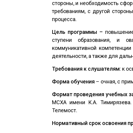
стороны, и необходимость сфо
требованиям, с другой сторон
процесса.
Цель программы –
повышение 
ступени образования, и о
коммуникативной компетенции
деятельности, а также для дал
Требования к слушателям
: к о
Форма обучения
– очная, с пр
Формат проведения учебных з
МСХА имени К.А. Тимирязева
Телемост.
Нормативный срок освоения п