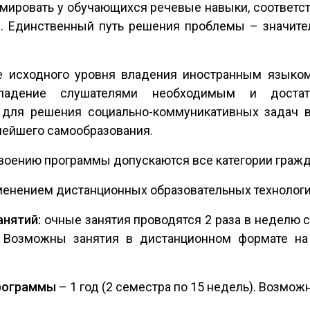
рмировать у обучающихся речевые навыки, соотве
ы. Единственный путь решения проблемы – значите
исходного уровня владения иностранным языком
владение слушателями необходимым и доста
 для решения социально-коммуникативных задач в
ьнейшего самообразования.
своению программы допускаются все категории гражд
именением дистанционных образовательных технологи
анятий:
очные занятия проводятся 2 раза в неделю с
. Возможны занятия в дистанционном формате на
рограммы
– 1 год (2 семестра по 15 недель). Возмож