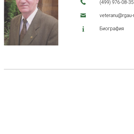
(499) 976-08-35
veteranu@rgau-
Биография