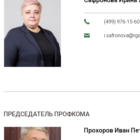
Сафронова Ирина
(499) 976-15-60
i.safronova@rg
ПРЕДСЕДАТЕЛЬ ПРОФКОМА
Прохоров Иван Пе