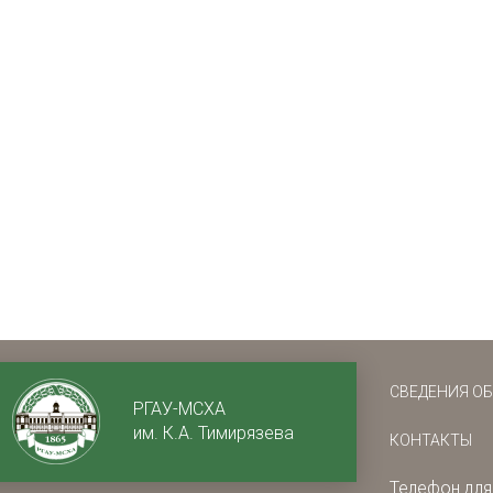
СВЕДЕНИЯ О
РГАУ-МСХА
им. К.А. Тимирязева
КОНТАКТЫ
Телефон для