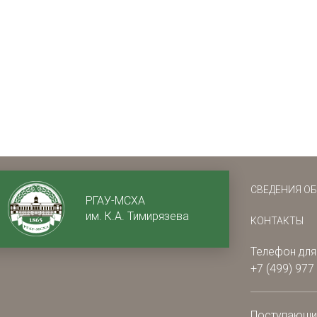
СВЕДЕНИЯ О
РГАУ-МСХА
им. К.А. Тимирязева
КОНТАКТЫ
Телефон для
+7 (499) 977
Поступающ