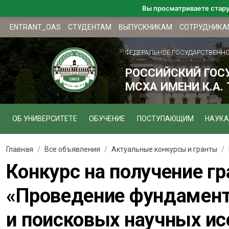
Вы просматриваете стар
ENTRANT_OAS
СТУДЕНТАМ
ВЫПУСКНИКАМ
СОТРУДНИКА
ФЕДЕРАЛЬНОЕ ГОСУДАРСТВЕНН
РОССИЙСКИЙ ГОС
МСХА ИМЕНИ К.А.
ОБ УНИВЕРСИТЕТЕ
ОБУЧЕНИЕ
ПОСТУПАЮЩИМ
НАУКА
Главная
Все объявления
Актуальные конкурсы и гранты
Конкурс на получение г
«Проведение фундамент
и поисковых научных 