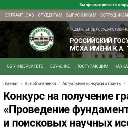
Вы просматриваете стар
ENTRANT_OAS
СТУДЕНТАМ
ВЫПУСКНИКАМ
СОТРУДНИКА
ФЕДЕРАЛЬНОЕ ГОСУДАРСТВЕНН
РОССИЙСКИЙ ГОС
МСХА ИМЕНИ К.А.
ОБ УНИВЕРСИТЕТЕ
ОБУЧЕНИЕ
ПОСТУПАЮЩИМ
НАУКА
Главная
Все объявления
Актуальные конкурсы и гранты
Конкурс на получение г
«Проведение фундамент
и поисковых научных 