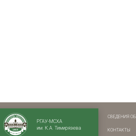
СВЕДЕНИЯ О
РГАУ-МСХА
им. К.А. Тимирязева
КОНТАКТЫ