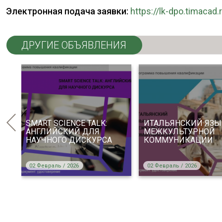
Электронная подача заявки:
https://lk-dpo.timacad.
ДРУГИЕ ОБЪЯВЛЕНИЯ
SMART SCIENCE TALK:
ИТАЛЬЯНСКИЙ ЯЗЫ
:
АНГЛИЙСКИЙ ДЛЯ
МЕЖКУЛЬТУРНОЙ
НАУЧНОГО ДИСКУРСА
КОММУНИКАЦИИ
02 Февраль / 2026
02 Февраль / 2026