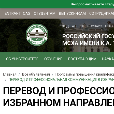
Вы просматриваете стар
ENTRANT_OAS
СТУДЕНТАМ
ВЫПУСКНИКАМ
СОТРУДНИКА
ФЕДЕРАЛЬНОЕ ГОСУДАРСТВЕНН
РОССИЙСКИЙ ГОС
МСХА ИМЕНИ К.А.
ОБ УНИВЕРСИТЕТЕ
ОБУЧЕНИЕ
ПОСТУПАЮЩИМ
НАУКА
Главная
Все объявления
Программы повышения квалифика
ПЕРЕВОД И ПРОФЕССИОНАЛЬНАЯ КОММУНИКАЦИЯ В ИЗБРАНН
ПЕРЕВОД И ПРОФЕССИ
ИЗБРАННОМ НАПРАВЛЕ