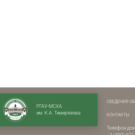
СВЕДЕНИЯ О
РГАУ-МСХА
им. К.А. Тимирязева
КОНТАКТЫ
Телефон для