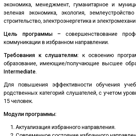
экономика, менеджмент, гуманитарное и муниц
зеленая экономика, экология, землеустройств
строительство, электроэнергетика и электромехани
Цель программы –
совершенствование профе
коммуникации в избранном направлении.
Требования к слушателям
: к освоению прогр
образование, имеющие/получающие высшее обр
Intermediate
.
Для повышения эффективности обучения учеб
родственных категорий слушателей, с учетом уров
15 человек.
Модули программы
:
Актуализация избранного направления.
Современное состояние избранного направлен