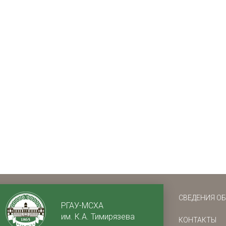
СВЕДЕНИЯ О
РГАУ-МСХА
им. К.А. Тимирязева
КОНТАКТЫ