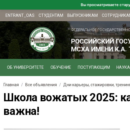
Вы просматриваете стар
ENTRANT_OAS
СТУДЕНТАМ
ВЫПУСКНИКАМ
СОТРУДНИКА
ФЕДЕРАЛЬНОЕ ГОСУДАРСТВЕНН
РОССИЙСКИЙ ГОС
МСХА ИМЕНИ К.А.
ОБ УНИВЕРСИТЕТЕ
ОБУЧЕНИЕ
ПОСТУПАЮЩИМ
НАУКА
Главная
Все объявления
Дни карьеры, стажировки, тренин
Школа вожатых 2025: ка
важна!