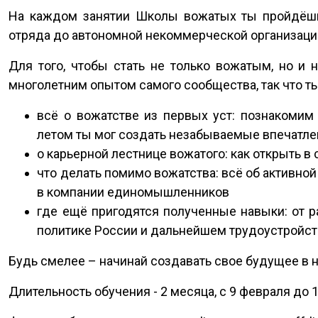
На каждом занятии Школы вожатых ты пройдёшь 
отряда до автономной некоммерческой организац
Для того, чтобы стать не только вожатым, но и
многолетним опытом самого сообщества, так что т
всё о вожатстве из первых уст: познакомим
летом ты мог создать незабываемые впечатлен
о карьерной лестнице вожатого: как открыть в
что делать помимо вожатства: всё об активно
в компании единомышленников
где ещё пригодятся полученные навыки: от 
политике России и дальнейшем трудоустройс
Будь смелее – начинай создавать свое будущее в 
Длительность обучения - 2 месяца, с 9 февраля до 