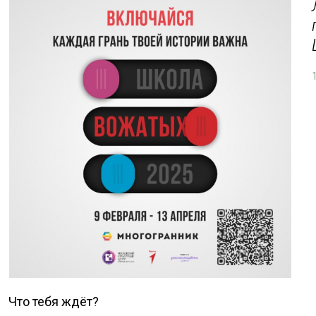
Что тебя ждёт?