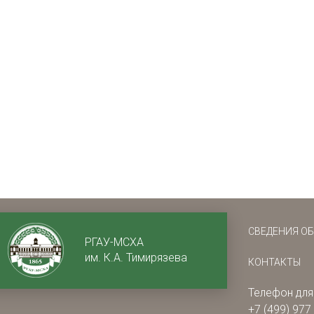
СВЕДЕНИЯ О
РГАУ-МСХА
им. К.А. Тимирязева
КОНТАКТЫ
Телефон для
+7 (499) 977