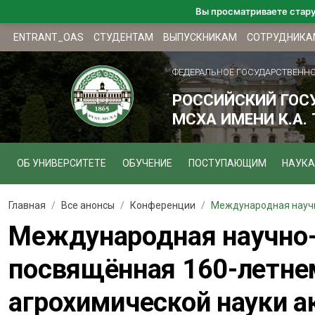
Вы просматриваете стар
ENTRANT_OAS
СТУДЕНТАМ
ВЫПУСКНИКАМ
СОТРУДНИКА
ФЕДЕРАЛЬНОЕ ГОСУДАРСТВЕНН
РОССИЙСКИЙ ГОС
МСХА ИМЕНИ К.А.
ОБ УНИВЕРСИТЕТЕ
ОБУЧЕНИЕ
ПОСТУПАЮЩИМ
НАУКА
Главная
Все анонсы
Конференции
Международная научн
Международная научно-
посвящённая 160-летне
агрохимической науки 