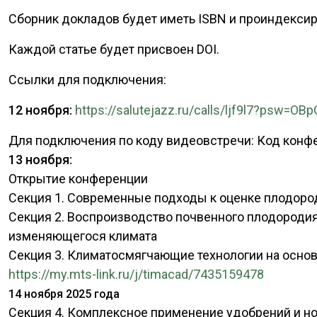
Сборник докладов будет иметь ISBN и проиндекси
Каждой статье будет присвоен DOI.
Ссылки для подключения:
12 ноября:
https://salutejazz.ru/calls/ljf9l7?psw=
Для подключения по коду видеовстречи: Код конф
13 ноября:
Открытие конференции
Секция 1. Современные подходы к оценке плодор
Секция 2. Воспроизводство почвенного плодородия
изменяющегося климата
Секция 3. Климатосмягчающие технологии на осно
https://my.mts-link.ru/j/timacad/7435159478
14 ноября 2025 года
Секция 4. Комплексное применение удобрений и но