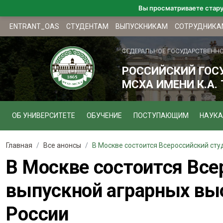
Вы просматриваете стар
ENTRANT_OAS
СТУДЕНТАМ
ВЫПУСКНИКАМ
СОТРУДНИКА
ФЕДЕРАЛЬНОЕ ГОСУДАРСТВЕНН
РОССИЙСКИЙ ГОС
МСХА ИМЕНИ К.А.
ОБ УНИВЕРСИТЕТЕ
ОБУЧЕНИЕ
ПОСТУПАЮЩИМ
НАУКА
Главная
Все анонсы
В Москве состоится Всероссийский студ
В Москве состоится Все
выпускной аграрных вы
России