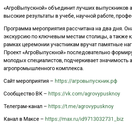
«АгроВыпускной» объединит лучших выпускников аг
высокие результаты в учебе, научной работе, проф
Программа мероприятия рассчитана на два дня. Он
экскурсию по ключевым местам столицы, а также 
рамках церемонии участникам вручат памятные на
Проект «АгроВыпускной» последовательно формиру
молодых специалистов, подчеркивает значимость а
агропромышленного комплекса.
Сайт мероприятия –
https://агровыпускник.рф
Сообщество ВК –
https://vk.com/agrovypusknoy
Телеграм-канал –
https://t.me/agrovypusknoy
Канал в Максе –
https://max.ru/id9713032731_biz