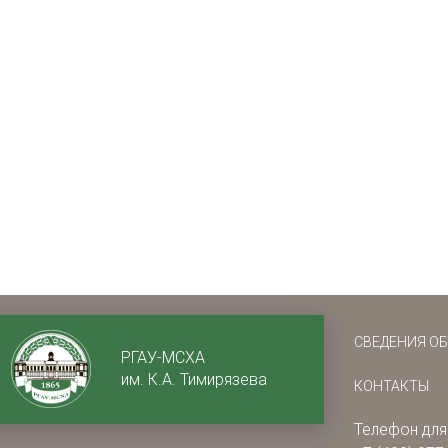
СВЕДЕНИЯ О
РГАУ-МСХА
им. К.А. Тимирязева
КОНТАКТЫ
Телефон для