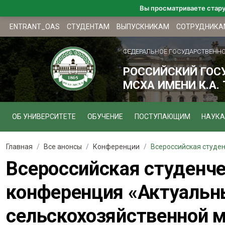
Вы просматриваете стар
ENTRANT_OAS
СТУДЕНТАМ
ВЫПУСКНИКАМ
СОТРУДНИКА
ФЕДЕРАЛЬНОЕ ГОСУДАРСТВЕНН
РОССИЙСКИЙ ГОС
МСХА ИМЕНИ К.А.
ОБ УНИВЕРСИТЕТЕ
ОБУЧЕНИЕ
ПОСТУПАЮЩИМ
НАУКА
Главная
Все анонсы
Конференции
Всероссийская студен
Всероссийская студенче
конференция «Актуальн
сельскохозяйственной 