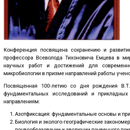
Конференция посвящена сохранению и развитию
профессора Всеволода Тихоновича Емцева в мир
научных работ и достижений для современно
микробиологии в призме направлений работы учено
Посвященная 100-летию со дня рождения В.Т.
фундаментальных исследований и прикладных
направлениям:
Азотфиксация: фундаментальные основы и пр
Биология и эколого-географические закономе
почвообразовании и эволюции почвенного пок