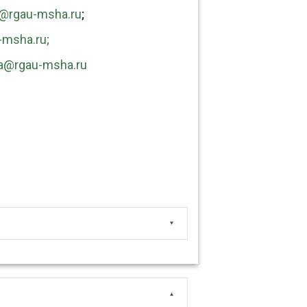
@rgau-msha.ru
;
msha.ru;
ra@rgau-msha.ru