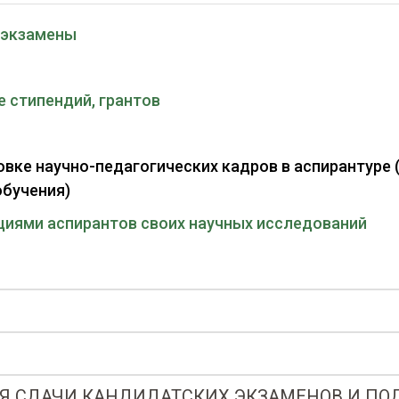
, экзамены
е стипендий, грантов
овке научно-педагогических кадров в аспирантуре 
обучения)
циями аспирантов своих научных исследований
Я СДАЧИ КАНДИДАТСКИХ ЭКЗАМЕНОВ И ПО