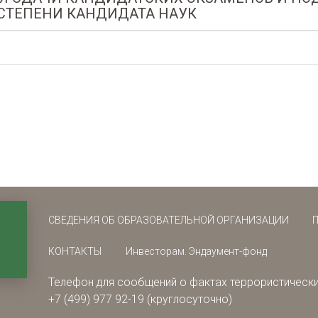
СТЕПЕНИ КАНДИДАТА НАУК
СВЕДЕНИЯ ОБ ОБРАЗОВАТЕЛЬНОЙ ОРГАНИЗАЦИИ
КОНТАКТЫ
Инвесторам. Эндаумент-фонд
Телефон для сообщений о фактах террористически
+7 (499) 977 92-19 (круглосуточно)