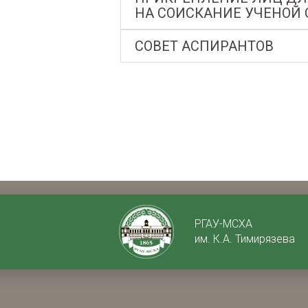
НА СОИСКАНИЕ УЧЕНОЙ 
СОВЕТ АСПИРАНТОВ
РГАУ-МСХА
им. К.А. Тимирязева