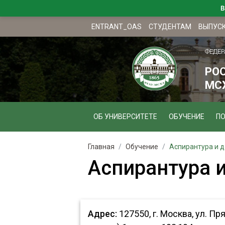
В
ENTRANT_OAS
СТУДЕНТАМ
ВЫПУС
ФЕДЕР
РО
МСХ
ОБ УНИВЕРСИТЕТЕ
ОБУЧЕНИЕ
П
Главная
Обучение
Аспирантура и 
Аспирантура 
Адрес:
127550, г. Москва, ул. П