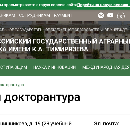
ы просматриваете старую версию сайта
Перейти на новую версию
КНИКАМ
СОТРУДНИКАМ
PAYMENT
АЛЬНОЕ ГОСУДАРСТВЕННОЕ БЮДЖЕТНОЕ ОБРАЗОВАТЕЛЬНОЕ УЧРЕЖДЕН
ССИЙСКИЙ ГОСУДАРСТВЕННЫЙ АГРАРНЫЙ
А ИМЕНИ К.А. ТИМИРЯЗЕВА
ОСТУПАЮЩИМ
НАУКА И ИННОВАЦИИ
МЕЖДУНАРОДНАЯ ДЕЯ
докторантура
и докторантура
рянишникова, д. 19 (28 учебный
Эл. почта: