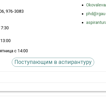
Okovaleva
806, 976-3083
phd@rgau-
aspirantu
17:30
 13:00
ятница с 14:00
Поступающим в аспирантуру