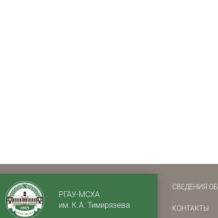
СВЕДЕНИЯ О
РГАУ-МСХА
им. К.А. Тимирязева
КОНТАКТЫ