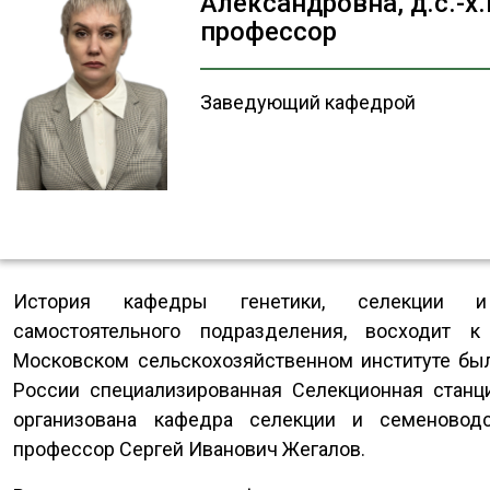
Александровна, д.с.-х.
профессор
Заведующий кафедрой
История кафедры генетики, селекции и
самостоятельного подразделения, восходит 
Московском сельскохозяйственном институте был
России специализированная Селекционная станци
организована кафедра селекции и семеноводс
профессор Сергей Иванович Жегалов.