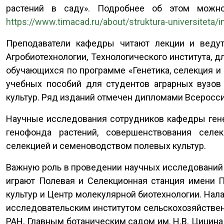
растений в саду». Подробнее об этом можно 
https://www.timacad.ru/about/struktura-universiteta/in
Преподаватели кафедры читают лекции и ведут 
Агробиотехнологии, Технологического института, д
обучающихся по программе «Генетика, селекция и 
учебных пособий для студентов аграрных вузов 
культур. Ряд изданий отмечен дипломами Всероссий
Научные исследования сотрудников кафедры гене
генофонда растений, совершенствования селек
селекцией и семеноводством полевых культур.
Важную роль в проведении научных исследований 
играют Полевая и Селекционная станция имени П
культур и Центр молекулярной биотехнологии. Нал
исследовательским институтом сельскохозяйственн
РАН, Главным ботаническим садом им. Н.В. Цицина