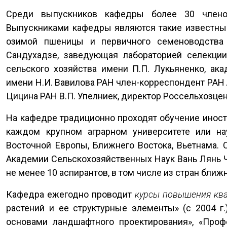
Среди выпускников кафедры более 30 члено
Выпускниками кафедры являются такие известны
озимой пшеницы и первичного семеноводства 
Сандухадзе, заведующая лабораторией селекци
сельского хозяйства имени П.П. Лукьяненко, ак
имени Н.И. Вавилова РАН член-корреспондент РАН А
Цицина РАН В.П. Упелниек, директор Россельхозцент
На кафедре традиционно проходят обучение иност
каждом крупном аграрном университете или нау
Восточной Европы, Ближнего Востока, Вьетнама.
Академии Сельскохозяйственных Наук Вань Лянь 
не менее 10 аспирантов, в том числе из стран ближ
Кафедра ежегодно проводит
курсы повышения кв
растений и ее структурные элементы» (с 2004 г
основами ландшафтного проектирования», «Проф