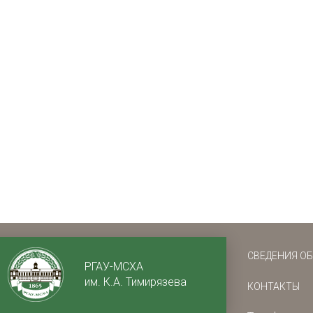
СВЕДЕНИЯ О
РГАУ-МСХА
им. К.А. Тимирязева
КОНТАКТЫ