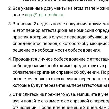
Все указанные документы на этом этапе можно 
почте
agro@rgau-msha.ru
В течение 2 недель после получения документ
В этот период аттестационная комиссия опре
практик, которые в случае перевода обучающе
определяется период, с которого обучающийс
решение о необходимости собеседования.
Проводится личное собеседование с аттестаци
собеседованию необходимо предоставить в рас
обязателен оригинал справки об обучении. По 
выдается справка о согласии на перевод, к ко
которые будут перезачтены/переаттестованы 
Отчислитесь из прежнего Вуза. Напишите в уч
вуз и подайте его вместе со справкой о перево
отчислении. После, в течение еще 3 дней, Вам