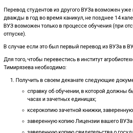
Перевод студентов из другого ВУЗа возможен уже
дважды в год во время каникул, не позднее 14 кал
ВУЗ возможен только в процессе обучения (при от
отпуске).
В случае если это был первый перевод из ВУЗа в ВУ
Для того, чтобы перевестись в институт агробиоте
Тимирязева необходимо:
Получить в своем деканате следующие докум
справку об обучении, в которой должны б
часах и зачетных единицах;
ксерокопию зачетной книжки, заверенную
заверенную копию Лицензии вашего ВУЗа
заверенную копию свидетельства о госуд