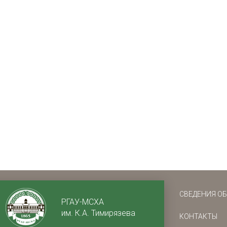
СВЕДЕНИЯ О
РГАУ-МСХА
им. К.А. Тимирязева
КОНТАКТЫ