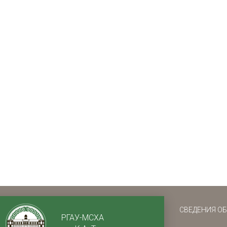
СВЕДЕНИЯ О
РГАУ-МСХА