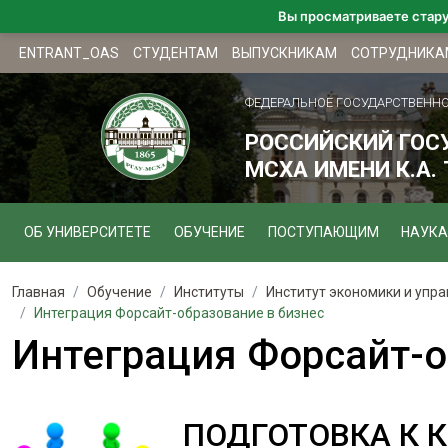
Вы просматриваете стар
ENTRANT_OAS
СТУДЕНТАМ
ВЫПУСКНИКАМ
СОТРУДНИКА
ФЕДЕРАЛЬНОЕ ГОСУДАРСТВЕНН
РОССИЙСКИЙ ГОС
МСХА ИМЕНИ К.А.
ОБ УНИВЕРСИТЕТЕ
ОБУЧЕНИЕ
ПОСТУПАЮЩИМ
НАУКА
Главная
Обучение
Институты
Институт экономики и упр
Интеграция Форсайт-образование в бизнес
Интеграция Форсайт-о
ПОДГОТОВКА К