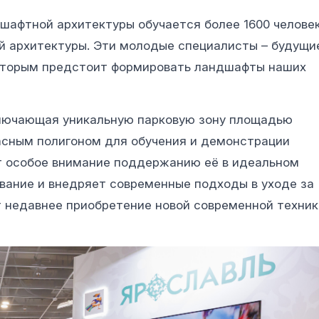
шафтной архитектуры обучается более 1600 человек
й архитектуры. Эти молодые специалисты – будущи
которым предстоит формировать ландшафты наших
ключающая уникальную парковую зону площадью
расным полигоном для обучения и демонстрации
т особое внимание поддержанию её в идеальном
вание и внедряет современные подходы в уходе за
т недавнее приобретение новой современной техник