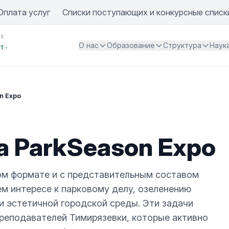
Оплата услуг
Списки поступающих и конкурсные списк
ИЕ
О нас
Образование
Структура
Наук
Т -
n Expo
а ParkSeason Expo
ом формате и с представительным составом
м интересе к парковому делу, озеленению
и эстетичной городской среды. Эти задачи
преподавателей Тимирязевки, которые активно