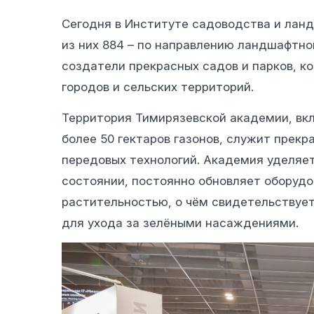
Сегодня в Институте садоводства и ланд
из них 884 – по направлению ландшафтно
создатели прекрасных садов и парков, 
городов и сельских территорий.
Территория Тимирязевской академии, в
более 50 гектаров газонов, служит прек
передовых технологий. Академия уделяе
состоянии, постоянно обновляет оборудо
растительностью, о чём свидетельствуе
для ухода за зелёными насаждениями.