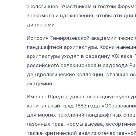
экологичнее. Участникам и гостям Форум
знакомств и вдохновения, чтобы эти дн
диалогами.
История Тимирязевской академии тесно 
ландшафтной архитектуры. Корни нынешн
архитектуры уходят в середину XIX века
российского селекционера и садовода Р
дендрологические коллекции, ставшие ос
академии.
Именно Шредер довёл огородные культуры
капитальный труд 1883 года «Образование
для многих поколений ландшафтных спец
газонных трав, нормы высева, ассортимен
также критический анализ отечественной