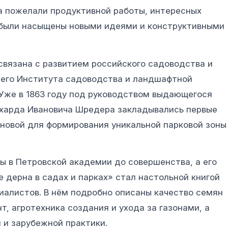
а пожелали продуктивной работы, интересных
и были насыщены новыми идеями и конструктивными
связана с развитием российского садоводства и
его Института садоводства и ландшафтной
. Уже в 1863 году под руководством выдающегося
ихарда Ивановича Шредера закладывались первые
новой для формирования уникальной парковой зоны
 в Петровской академии до совершенства, а его
 дерна в садах и парках» стал настольной книгой
иалистов. В нём подробно описаны качество семян
т, агротехника создания и ухода за газонами, а
 и зарубежной практики.