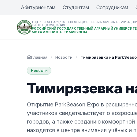
Абитуриентам
Студентам
Сотрудникам
ФЕДЕРАЛЬНОЕ ГОСУДАРСТВЕННОЕ БЮДЖЕТНОЕ ОБРАЗОВАТЕЛЬНОЕ УЧРЕЖДЕН
ВЫСШЕГО ОБРАЗОВАНИЯ
РОССИЙСКИЙ ГОСУДАРСТВЕННЫЙ АГРАРНЫЙ УНИВЕРСИТЕ
МСХА ИМЕНИ К.А. ТИМИРЯЗЕВА
Главная
Новости
Тимирязевка на ParkSeaso
Новости
Тимирязевка н
Открытие ParkSeason Expo в расширенн
участников свидетельствует о возросше
городов, а также созданию комфортной 
находятся в центре внимания учёных и 