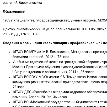
растений; Биоэкономика
Образование
1978 г. специалитет, плодоовощеводство, ученый агроном, МСХА
Доктор биологических наук по специальности 03.01.05 Физио
2007 г. ДДН № 005156
Сведения о повышении квалификации и профессиональной п
ФГБОУ ВО МГУ им. М.В. Ломоносова, Методология препода
биохимии растений., 2012 г., 72 часа.
Учебно-методический центр по гражданской обороне и чр
Москвы, Программа обучения руководителей занятий с ра
ЧС в учреждениях и организациях, 2014 г., 36 часов.
ФГБОУ ВО РГАУ-МСХА имени К.А. Тимирязева, Использов
коммуникационных технологий при подготовке научно-педаг
72 часа.
ФГБОУ ДПО «Российская академия кадрового обеспечения
помощи». Апрель 2019 г., 36 часов.
ФГБОУ ВО «Московский государственный университет техн