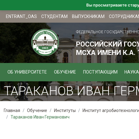
Вы просматриваете стар
ENTRANT_OAS
СТУДЕНТАМ
ВЫПУСКНИКАМ
СОТРУДНИКА
ФЕДЕРАЛЬНОЕ ГОСУДАРСТВЕНН
РОССИЙСКИЙ ГОС
МСХА ИМЕНИ К.А.
ОБ УНИВЕРСИТЕТЕ
ОБУЧЕНИЕ
ПОСТУПАЮЩИМ
НАУКА
ТАРАКАНОВ ИВАН ГЕ
Главная
Обучение
Институты
Институт агробиотехнолог
Тараканов Иван Германович