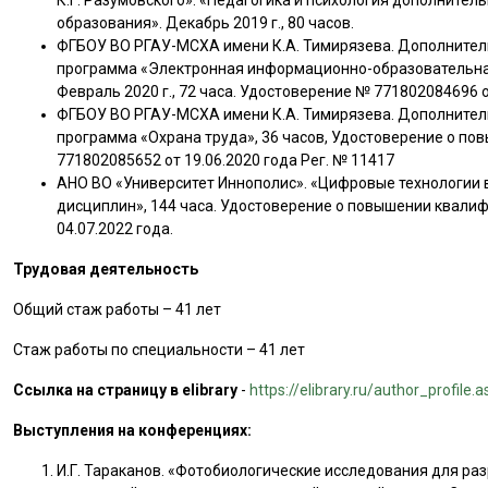
К.Г. Разумовского». «Педагогика и психология дополните
образования». Декабрь 2019 г., 80 часов.
ФГБОУ ВО РГАУ-МСХА имени К.А. Тимирязева. Дополните
программа «Электронная информационно-образовательная
Февраль 2020 г., 72 часа. Удостоверение № 771802084696 от
ФГБОУ ВО РГАУ-МСХА имени К.А. Тимирязева. Дополните
программа «Охрана труда», 36 часов, Удостоверение о п
771802085652 от 19.06.2020 года Рег. № 11417
АНО ВО «Университет Иннополис». «Цифровые технологии
дисциплин», 144 часа. Удостоверение о повышении квали
04.07.2022 года.
Трудовая деятельность
Общий стаж работы – 41 лет
Стаж работы по специальности – 41 лет
Ссылка на страницу в elibrary
-
https://elibrary.ru/author_profile
Выступления на конференциях:
И.Г. Тараканов. «Фотобиологические исследования для р