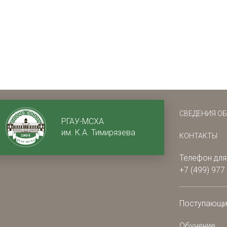
СВЕДЕНИЯ О
РГАУ-МСХА
им. К.А. Тимирязева
КОНТАКТЫ
Телефон для
+7 (499) 977
Поступающ
Обучение