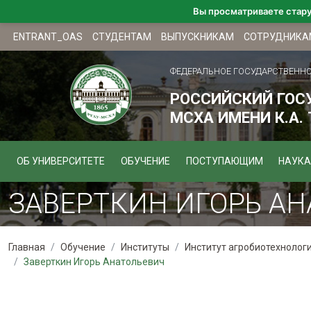
Вы просматриваете стар
ENTRANT_OAS
СТУДЕНТАМ
ВЫПУСКНИКАМ
СОТРУДНИКА
ФЕДЕРАЛЬНОЕ ГОСУДАРСТВЕНН
РОССИЙСКИЙ ГОС
МСХА ИМЕНИ К.А.
ОБ УНИВЕРСИТЕТЕ
ОБУЧЕНИЕ
ПОСТУПАЮЩИМ
НАУКА
ЗАВЕРТКИН ИГОРЬ АН
Главная
Обучение
Институты
Институт агробиотехнолог
Заверткин Игорь Анатольевич