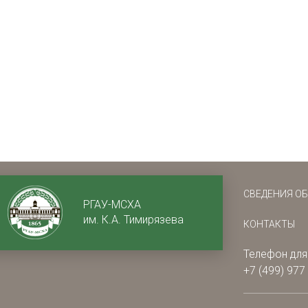
СВЕДЕНИЯ О
РГАУ-МСХА
им. К.А. Тимирязева
КОНТАКТЫ
Телефон для
+7 (499) 977