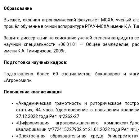
Образование
Высшее, окончил агрономический факультет МСХА, ученый агро
прошёл обучение в очной аспирантуре РГАУ-МСХА имени К.А. Ти
Защита диссертации на соискание ученой степени кандидата с
научной специальности «06.01.01 – Общее земледелие, ра
имени К.А. Тимирязева, 2009г.
Подготовка научных кадров:
Подготовлено более 60 специалистов, бакалавров и маг
«Агрономия».
Повышение квалификации
«Академическая грамотность и риторическаое постро
статьи», 44 часа, Удостоверение о повышении квали
27.12.2022 года Рег. №2262-27
«Цифровизация агропромышленного комплекса».Уд
квалификации №772415227902 от 21.01.2022 года Рег. №Ц
«Электронная образовательная среда Университета