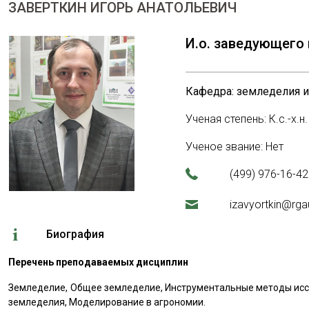
ЗАВЕРТКИН ИГОРЬ АНАТОЛЬЕВИЧ
И.о. заведующего
Кафедра: земледелия и
Ученая степень: К.с.-х.н.
Ученое звание: Нет
(499) 976-16-42
izavyortkin@rga
Биография
Перечень преподаваемых дисциплин
Земледелие, Общее земледелие, Инструментальные методы исс
земледелия, Моделирование в агрономии.