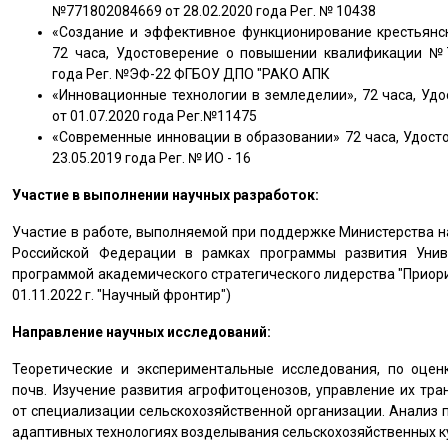
№771802084669 от 28.02.2020 года Рег. № 10438
«Создание и эффективное функционирование крестьянск
72 часа, Удостоверение о повышении квалификации №7
года Рег. №ЭФ-22 ФГБОУ ДПО "РАКО АПК
«Инновационные технологии в земледелии», 72 часа, У
от 01.07.2020 года Рег.№11475
«Современные инновации в образовании» 72 часа, Удос
23.05.2019 года Рег. № ИО - 16
Участие в выполнении научных разработок:
Участие в работе, выполняемой при поддержке Министерства н
Российской Федерации в рамках программы развития Униве
программой академического стратегического лидерства "Приори
01.11.2022 г. "Научный фронтир")
Направление научных исследований:
Теоретические и экспериментальные исследования, по оцен
почв. Изучение развития агрофитоценозов, управление их тр
от специализации сельскохозяйственной организации. Анализ 
адаптивных технологиях возделывания сельскохозяйственных к